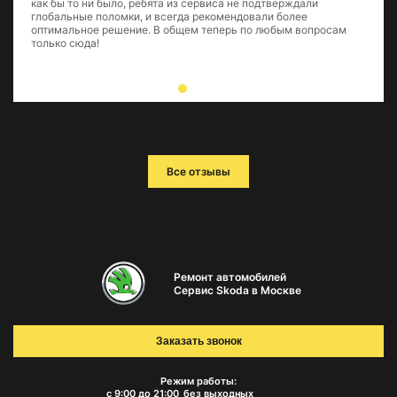
как бы то ни было, ребята из сервиса не подтверждали
глобальные поломки, и всегда рекомендовали более
оптимальное решение. В общем теперь по любым вопросам
только сюда!
Все отзывы
Ремонт автомобилей
Сервис Skoda в Москве
Заказать звонок
Режим работы:
с 9:00 до 21:00
без выходных