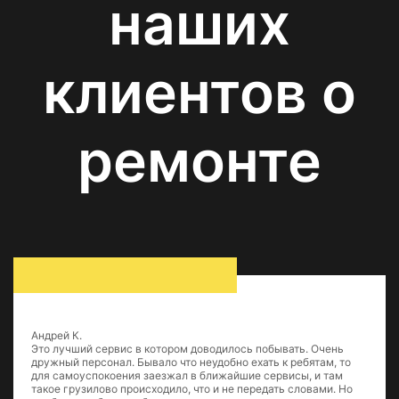
наших
клиентов о
ремонте
Андрей К.
Это лучший сервис в котором доводилось побывать. Очень
дружный персонал. Бывало что неудобно ехать к ребятам, то
для самоуспокоения заезжал в ближайшие сервисы, и там
такое грузилово происходило, что и не передать словами. Но