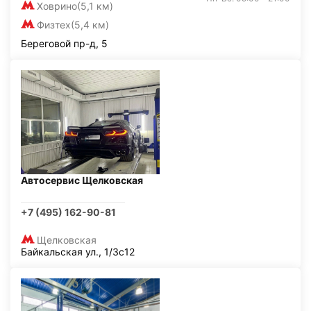
Ховрино
(5,1 км)
Физтех
(5,4 км)
Береговой пр-д, 5
Автосервис Щелковская
+7 (495) 162-90-81
Щелковская
Байкальская ул., 1/3с12