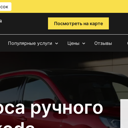
исок
й
Посмотреть на карте
Популярные услуги
Цены
Отзывы
оса ручного