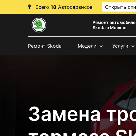
Всего
18
Автосервисов
Открыть сп
Ремонт автомобиле
Skoda в Москве
Ремонт Skoda
Модели
Услуги
Замена тр