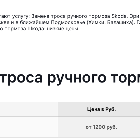
ют услугу: Замена троса ручного тормоза Skoda. Ори
кве и в ближайшем Подмосковье (Химки, Балашиха). Га
о тормоза Шкода: низкие цены.
 троса ручного то
Цена в Руб.
от 1290 руб.