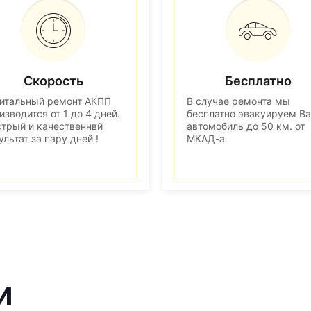
Скорость
Бесплатно
итальный ремонт АКПП
В случае ремонта мы
изводится от 1 до 4 дней.
бесплатно эвакуируем В
трый и качественнвй
автомобиль до 50 км. от
ультат за пару дней !
МКАД-а
и