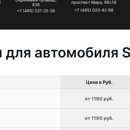
2
проспект Мира, 96с16
83б
+7 (495) 023-42-98
+7 (495) 021-25-26
 для автомобиля 
Цена в Руб.
от 1190 руб.
от 1190 руб.