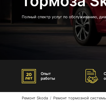
тормоза S
Полный спектр услуг по обслуживанию, ди
Опыт
работы
о
Ремонт Skoda
Ремонт тормозной систем