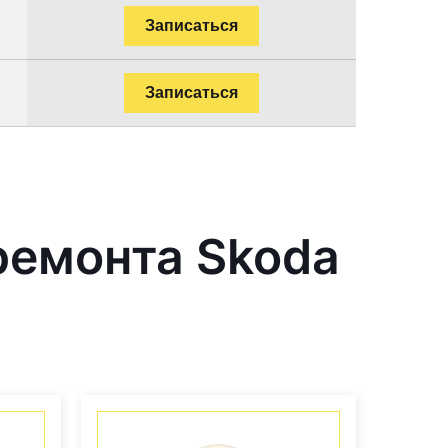
Записаться
Записаться
ремонта Skoda