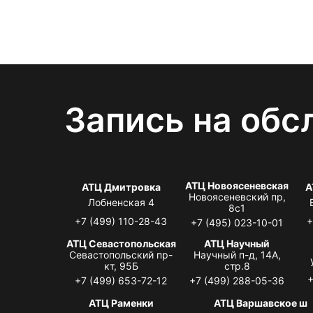
Запись на обс
АТЦ Новоясеневская
АТЦ Дмитровка
А
Новоясеневский пр,
Лобненская 4
8с1
+7 (499) 110-28-43
+
+7 (495) 023-10-01
АТЦ Севастопольская
АТЦ Научный
Севастопольский пр-
Научный п-д, 14А,
кт, 95Б
стр.8
+
+7 (499) 653-72-12
+7 (499) 288-05-36
АТЦ Раменки
АТЦ Варшавское ш