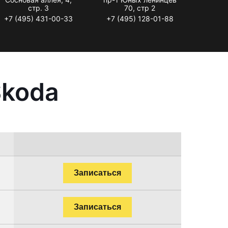
стр. 3
70, стр 2
+7 (495) 431-00-33
+7 (495) 128-01-88
Skoda
Записаться
Записаться