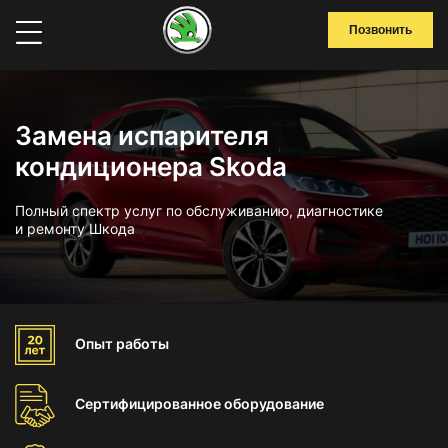
Позвонить
Замена испарителя
кондиционера Skoda
Полный спектр услуг по обслуживанию, диагностике
и ремонту Шкода
Опыт
работы
Сертифицированное
оборудование