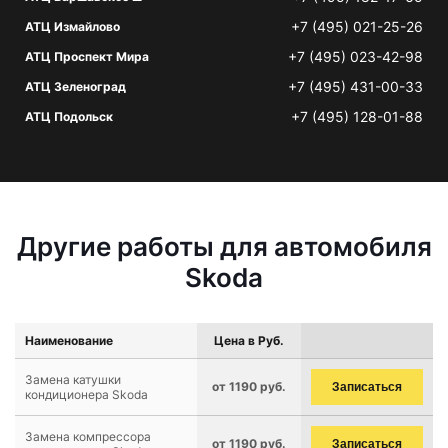
+7 (495) 021-25-26
АТЦ Измайлово
+7 (495) 023-42-98
АТЦ Проспект Мира
+7 (495) 431-00-33
АТЦ Зеленоград
+7 (495) 128-01-88
АТЦ Подольск
Другие работы для автомобиля
Skoda
Наименование
Цена в Руб.
Замена катушки
от 1190 руб.
Записаться
кондиционера Skoda
Замена компрессора
от 1190 руб.
Записаться