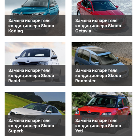
Замена испарителя
Замена испарителя
кондиционера Skoda
кондиционера Skoda
Kodiaq
Octavia
Замена испарителя
Замена испарителя
кондиционера Skoda
кондиционера Skoda
Rapid
Roomster
Замена испарителя
Замена испарителя
кондиционера Skoda
кондиционера Skoda
Superb
Yeti