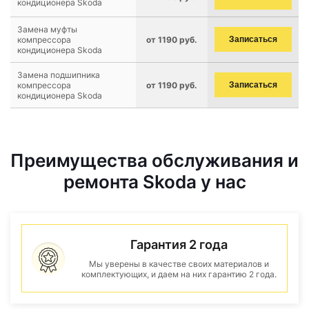
кондиционера Skoda
Замена муфты
компрессора
от 1190 руб.
Записаться
кондиционера Skoda
Замена подшипника
компрессора
от 1190 руб.
Записаться
кондиционера Skoda
Преимущества обслуживания и
ремонта Skoda у нас
Гарантия 2 года
Мы уверены в качестве своих материалов и
комплектующих, и даем на них гарантию 2 года.