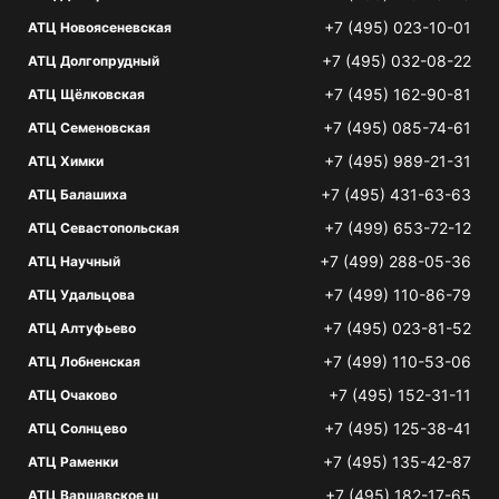
+7 (495) 023-10-01
АТЦ Новоясеневская
+7 (495) 032-08-22
АТЦ Долгопрудный
+7 (495) 162-90-81
АТЦ Щёлковская
+7 (495) 085-74-61
АТЦ Семеновская
+7 (495) 989-21-31
АТЦ Химки
+7 (495) 431-63-63
АТЦ Балашиха
+7 (499) 653-72-12
АТЦ Севастопольская
+7 (499) 288-05-36
АТЦ Научный
+7 (499) 110-86-79
АТЦ Удальцова
+7 (495) 023-81-52
АТЦ Алтуфьево
+7 (499) 110-53-06
АТЦ Лобненская
+7 (495) 152-31-11
АТЦ Очаково
+7 (495) 125-38-41
АТЦ Солнцево
+7 (495) 135-42-87
АТЦ Раменки
+7 (495) 182-17-65
АТЦ Варшавское ш