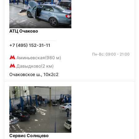
АТЦ Очаково
+7 (495) 152-31-11
Пн-Вс: 09:00 - 21:00
Аминьевская
(980 м)
Давыдково
(2 км)
Очаковское ш., 10к2с2
Сервис Солнцево