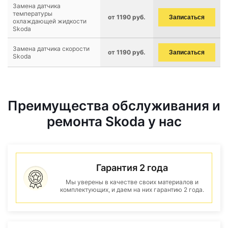
Замена датчика
температуры
от 1190 руб.
Записаться
охлаждающей жидкости
Skoda
Замена датчика скорости
от 1190 руб.
Записаться
Skoda
Преимущества обслуживания и
ремонта Skoda у нас
Гарантия 2 года
Мы уверены в качестве своих материалов и
комплектующих, и даем на них гарантию 2 года.