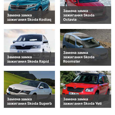
Замена замка
Замена замка
зажигания Skoda
зажигания Skoda Kodiaq
Octavia
Замена замка
Замена замка
зажигания Skoda
зажигания Skoda Rapid
Roomster
Замена замка
Замена замка
зажигания Skoda Superb
зажигания Skoda Yeti