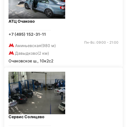
АТЦ Очаково
+7 (495) 152-31-11
Пн-Вс: 09:00 - 21:00
Аминьевская
(980 м)
Давыдково
(2 км)
Очаковское ш., 10к2с2
Сервис Солнцево