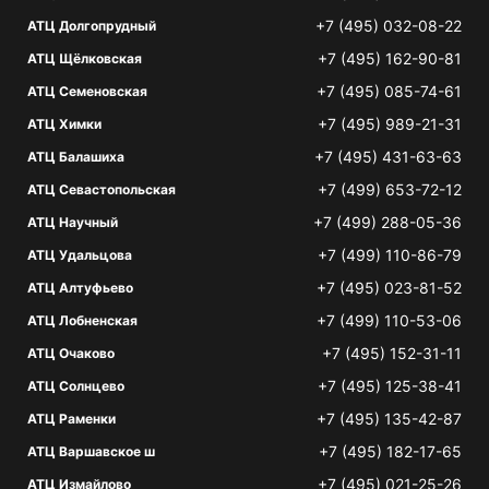
+7 (495) 032-08-22
АТЦ Долгопрудный
+7 (495) 162-90-81
АТЦ Щёлковская
+7 (495) 085-74-61
АТЦ Семеновская
+7 (495) 989-21-31
АТЦ Химки
+7 (495) 431-63-63
АТЦ Балашиха
+7 (499) 653-72-12
АТЦ Севастопольская
+7 (499) 288-05-36
АТЦ Научный
+7 (499) 110-86-79
АТЦ Удальцова
+7 (495) 023-81-52
АТЦ Алтуфьево
+7 (499) 110-53-06
АТЦ Лобненская
+7 (495) 152-31-11
АТЦ Очаково
+7 (495) 125-38-41
АТЦ Солнцево
+7 (495) 135-42-87
АТЦ Раменки
+7 (495) 182-17-65
АТЦ Варшавское ш
+7 (495) 021-25-26
АТЦ Измайлово