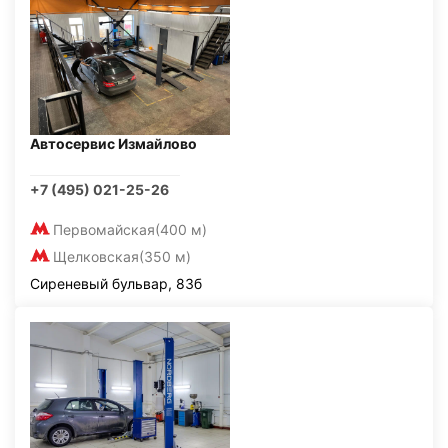
Автосервис Измайлово
+7 (495) 021-25-26
Первомайская
(400 м)
Щелковская
(350 м)
Сиреневый бульвар, 83б