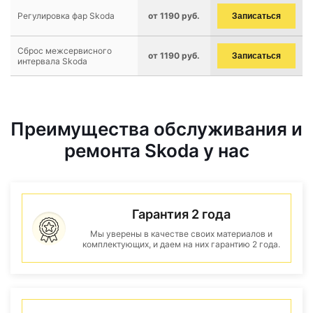
Регулировка фар Skoda
от 1190 руб.
Записаться
Сброс межсервисного
от 1190 руб.
Записаться
интервала Skoda
Преимущества обслуживания и
ремонта Skoda у нас
Гарантия 2 года
Мы уверены в качестве своих материалов и
комплектующих, и даем на них гарантию 2 года.