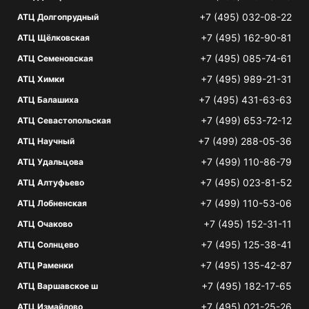
+7 (495) 032-08-22
АТЦ Долгопрудный
+7 (495) 162-90-81
АТЦ Щёлковская
+7 (495) 085-74-61
АТЦ Семеновская
+7 (495) 989-21-31
АТЦ Химки
+7 (495) 431-63-63
АТЦ Балашиха
+7 (499) 653-72-12
АТЦ Севастопольская
+7 (499) 288-05-36
АТЦ Научный
+7 (499) 110-86-79
АТЦ Удальцова
+7 (495) 023-81-52
АТЦ Алтуфьево
+7 (499) 110-53-06
АТЦ Лобненская
+7 (495) 152-31-11
АТЦ Очаково
+7 (495) 125-38-41
АТЦ Солнцево
+7 (495) 135-42-87
АТЦ Раменки
+7 (495) 182-17-65
АТЦ Варшавское ш
+7 (495) 021-25-26
АТЦ Измайлово