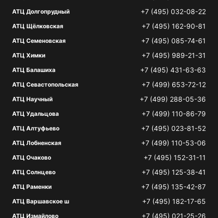
+7 (495) 032-08-22
АТЦ Долгопрудный
+7 (495) 162-90-81
АТЦ Щёлковская
+7 (495) 085-74-61
АТЦ Семеновская
+7 (495) 989-21-31
АТЦ Химки
+7 (495) 431-63-63
АТЦ Балашиха
+7 (499) 653-72-12
АТЦ Севастопольская
+7 (499) 288-05-36
АТЦ Научный
+7 (499) 110-86-79
АТЦ Удальцова
+7 (495) 023-81-52
АТЦ Алтуфьево
+7 (499) 110-53-06
АТЦ Лобненская
+7 (495) 152-31-11
АТЦ Очаково
+7 (495) 125-38-41
АТЦ Солнцево
+7 (495) 135-42-87
АТЦ Раменки
+7 (495) 182-17-65
АТЦ Варшавское ш
+7 (495) 021-25-26
АТЦ Измайлово