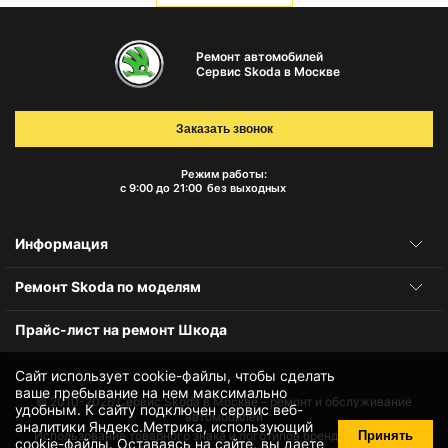
Ремонт автомобилей
Сервис Skoda в Москве
Заказать звонок
Режим работы:
с 9:00 до 21:00
без выходных
Информация
Ремонт Skoda по моделям
Прайс-лист на ремонт Шкода
Сайт использует cookie-файлы, чтобы сделать
ваше пребывание на нем максимально
© 2010-2026
Сервис Skoda в Москве – ремонт и обслуживание
удобным. К cайту подключен сервис веб-
автомобилей
аналитики Яндекс.Метрика, использующий
Принять
Использование товарного знака и логотипов бренда происходит
cookie-файлы
. Оставаясь на сайте, вы даете