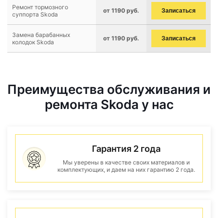
Ремонт тормозного
от 1190 руб.
Записаться
суппорта Skoda
Замена барабанных
от 1190 руб.
Записаться
колодок Skoda
Преимущества обслуживания и
ремонта Skoda у нас
Гарантия 2 года
Мы уверены в качестве своих материалов и
комплектующих, и даем на них гарантию 2 года.