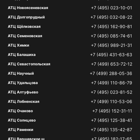
+7 (495) 023-10-01
АТЦ Новоясеневская
+7 (495) 032-08-22
АТЦ Долгопрудный
+7 (495) 162-90-81
АТЦ Щёлковская
+7 (495) 085-74-61
АТЦ Семеновская
+7 (495) 989-21-31
АТЦ Химки
+7 (495) 431-63-63
АТЦ Балашиха
+7 (499) 653-72-12
АТЦ Севастопольская
+7 (499) 288-05-36
АТЦ Научный
+7 (499) 110-86-79
АТЦ Удальцова
+7 (495) 023-81-52
АТЦ Алтуфьево
+7 (499) 110-53-06
АТЦ Лобненская
+7 (495) 152-31-11
АТЦ Очаково
+7 (495) 125-38-41
АТЦ Солнцево
+7 (495) 135-42-87
АТЦ Раменки
+7 (495) 182-17-65
АТЦ Варшавское ш