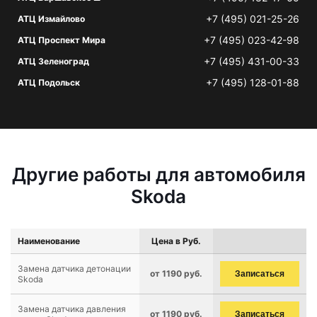
+7 (495) 021-25-26
АТЦ Измайлово
+7 (495) 023-42-98
АТЦ Проспект Мира
+7 (495) 431-00-33
АТЦ Зеленоград
+7 (495) 128-01-88
АТЦ Подольск
Другие работы для автомобиля
Skoda
Наименование
Цена в Руб.
Замена датчика детонации
от 1190 руб.
Записаться
Skoda
Замена датчика давления
от 1190 руб.
Записаться