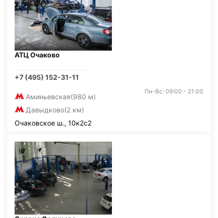
АТЦ Очаково
+7 (495) 152-31-11
Пн-Вс: 09:00 - 21:00
Аминьевская
(980 м)
Давыдково
(2 км)
Очаковское ш., 10к2с2