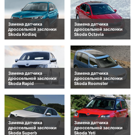
Замена датчика
Замена датчика
дроссельной заслонки
дроссельной заслонки
Skoda Kodiaq
Skoda Octavia
Замена датчика
Замена датчика
дроссельной заслонки
дроссельной заслонки
Skoda Rapid
Skoda Roomster
Замена датчика
Замена датчика
дроссельной заслонки
дроссельной заслонки
Skoda Superb
Skoda Yeti