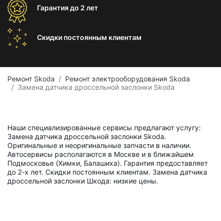
Гарантия
до 2 лет
Скидки постоянным
клиентам
Ремонт Skoda
Ремонт электрооборудования Skoda
Замена датчика дроссельной заслонки Skoda
Наши специализированные сервисы предлагают услугу:
Замена датчика дроссельной заслонки Skoda.
Оригинальные и неоригинальные запчасти в наличии.
Автосервисы располагаются в Москве и в ближайшем
Подмосковье (Химки, Балашиха). Гарантия предоставляет
до 2-х лет. Скидки постоянным клиентам. Замена датчика
дроссельной заслонки Шкода: низкие цены.