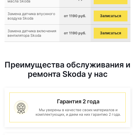
масла Skoda
Замена датчика впускного
от 1190 руб.
Записаться
воздуха Skoda
Замена датчика включения
от 1190 руб.
Записаться
вентилятора Skoda
Преимущества обслуживания и
ремонта Skoda у нас
Гарантия 2 года
Мы уверены в качестве своих материалов и
комплектующих, и даем на них гарантию 2 года.