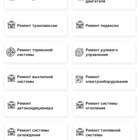
двигателя
Ремонт трансмиссии
Ремонт подвески
Ремонт тормозной
Ремонт рулевого
системы
управления
Ремонт выхлопной
Ремонт
системы
электрооборудования
Ремонт
Ремонт системы
автокондиционера
отопления
Ремонт системы
Ремонт топливной
охлаждения
системы