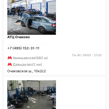
АТЦ Очаково
+7 (495) 152-31-11
Пн-Вс: 09:00 - 21:00
Аминьевская
(980 м)
Давыдково
(2 км)
Очаковское ш., 10к2с2