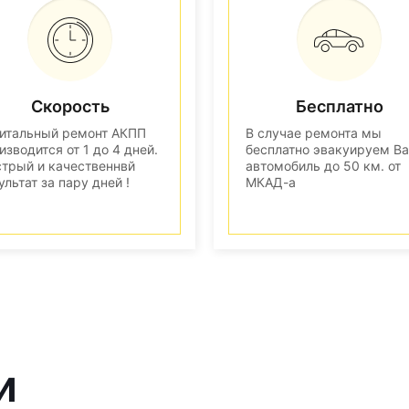
Скорость
Бесплатно
итальный ремонт АКПП
В случае ремонта мы
изводится от 1 до 4 дней.
бесплатно эвакуируем В
трый и качественнвй
автомобиль до 50 км. от
ультат за пару дней !
МКАД-а
и