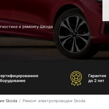
агностике и ремонту Шкода
Сертифицированное
Гарантия
борудование
до 2 лет
ия Skoda
Ремонт электропроводки Skoda