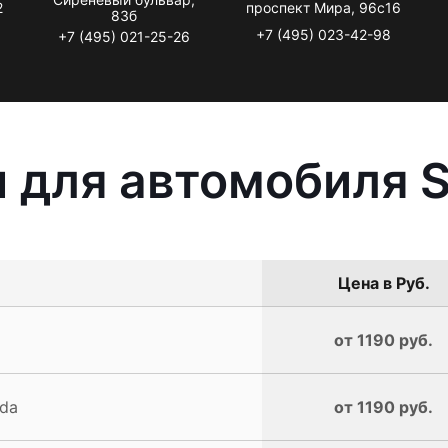
2
проспект Мира, 96с16
83б
+7 (495) 023-42-98
+7 (495) 021-25-26
 для автомобиля 
Цена в Руб.
от 1190 руб.
da
от 1190 руб.