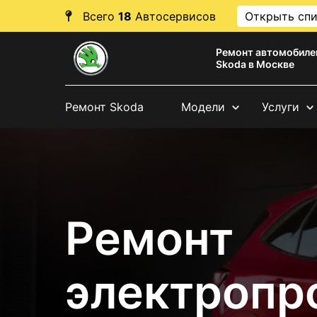
Всего
18
Автосервисов
Открыть сп
Ремонт автомобиле
Skoda в Москве
Ремонт Skoda
Модели
Услуги
Ремонт
электропр