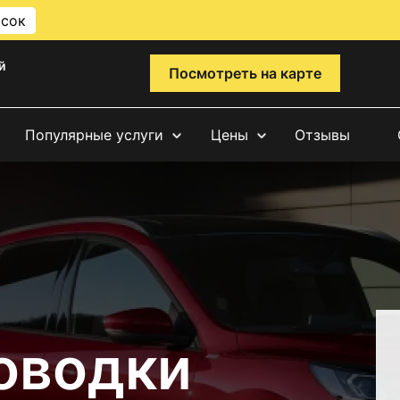
исок
й
Посмотреть на карте
Популярные услуги
Цены
Отзывы
оводки