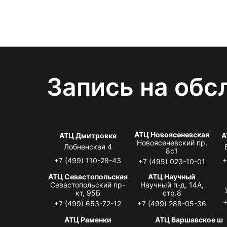
Запись на обс
АТЦ Новоясеневская
АТЦ Дмитровка
А
Новоясеневский пр,
Лобненская 4
8с1
+7 (499) 110-28-43
+
+7 (495) 023-10-01
АТЦ Севастопольская
АТЦ Научный
Севастопольский пр-
Научный п-д, 14А,
кт, 95Б
стр.8
+
+7 (499) 653-72-12
+7 (499) 288-05-36
АТЦ Раменки
АТЦ Варшавское ш