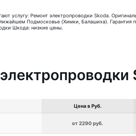
ют услугу: Ремонт электропроводки Skoda. Оригиналь
лижайшем Подмосковье (Химки, Балашиха). Гарантия п
одки Шкода: низкие цены.
 электропроводки 
Цена в Руб.
от 2290 руб.