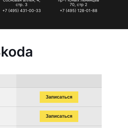
стр. 3
70, стр 2
+7 (495) 431-00-33
+7 (495) 128-01-88
Skoda
Записаться
Записаться