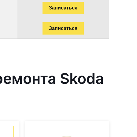
Записаться
Записаться
ремонта Skoda