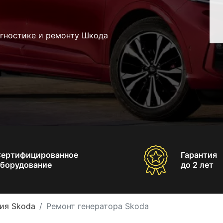
агностике и ремонту Шкода
Сертифицированное
Гарантия
борудование
до 2 лет
ия Skoda
Ремонт генератора Skoda