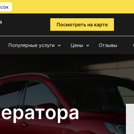
исок
й
Посмотреть на карте
Популярные услуги
Цены
Отзывы
нератора