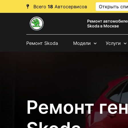
Всего
18
Автосервисов
Открыть сп
Ремонт автомобиле
Skoda в Москве
Ремонт Skoda
Модели
Услуги
Ремонт ге