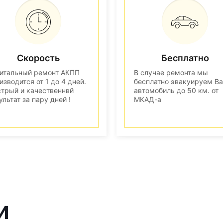
Скорость
Бесплатно
итальный ремонт АКПП
В случае ремонта мы
изводится от 1 до 4 дней.
бесплатно эвакуируем В
трый и качественнвй
автомобиль до 50 км. от
ультат за пару дней !
МКАД-а
и