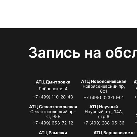
Запись на обс
АТЦ Новоясеневская
АТЦ Дмитровка
А
Новоясеневский пр,
Лобненская 4
8с1
+7 (499) 110-28-43
+
+7 (495) 023-10-01
АТЦ Севастопольская
АТЦ Научный
Севастопольский пр-
Научный п-д, 14А,
кт, 95Б
стр.8
+
+7 (499) 653-72-12
+7 (499) 288-05-36
АТЦ Раменки
АТЦ Варшавское ш