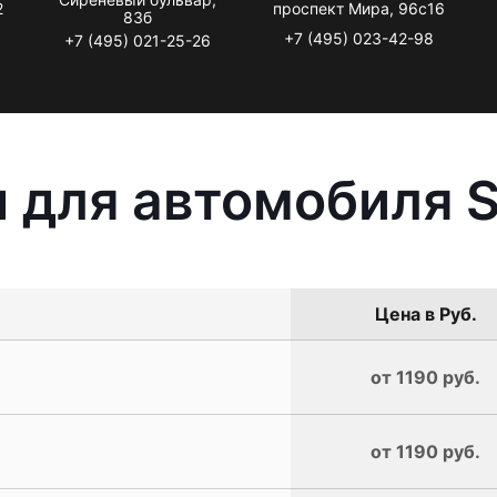
2
проспект Мира, 96с16
83б
+7 (495) 023-42-98
+7 (495) 021-25-26
 для автомобиля 
Цена в Руб.
от 1190 руб.
от 1190 руб.