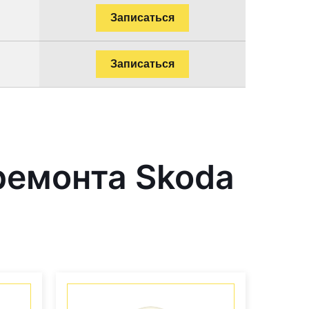
Записаться
Записаться
ремонта Skoda