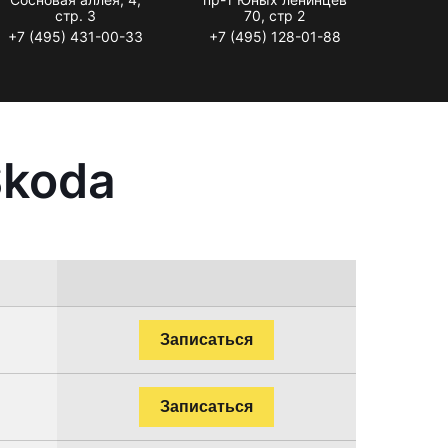
стр. 3
70, стр 2
+7 (495) 431-00-33
+7 (495) 128-01-88
Skoda
Записаться
Записаться