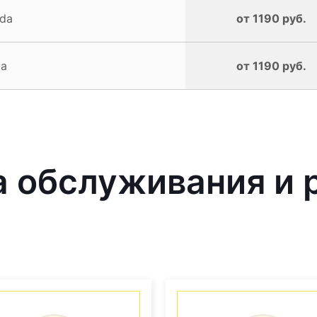
da
от 1190 руб.
da
от 1190 руб.
 обслуживания и 