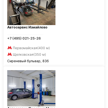
Автосервис Измайлово
+7 (495) 021-25-26
Первомайская
(400 м)
Щелковская
(350 м)
Сиреневый бульвар, 83б