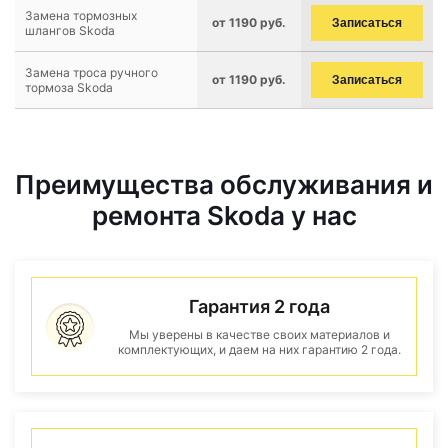
Замена тормозных
от 1190 руб.
Записаться
шлангов Skoda
Замена троса ручного
от 1190 руб.
Записаться
тормоза Skoda
Преимущества обслуживания и
ремонта Skoda у нас
Гарантия 2 года
Мы уверены в качестве своих материалов и
комплектующих, и даем на них гарантию 2 года.