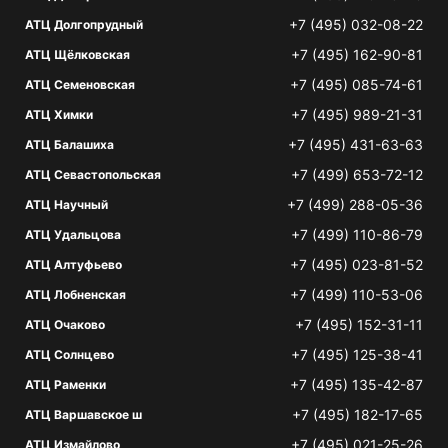
+7 (495) 032-08-22
АТЦ Долгопрудный
+7 (495) 162-90-81
АТЦ Щёлковская
+7 (495) 085-74-61
АТЦ Семеновская
+7 (495) 989-21-31
АТЦ Химки
+7 (495) 431-63-63
АТЦ Балашиха
+7 (499) 653-72-12
АТЦ Севастопольская
+7 (499) 288-05-36
АТЦ Научный
+7 (499) 110-86-79
АТЦ Удальцова
+7 (495) 023-81-52
АТЦ Алтуфьево
+7 (499) 110-53-06
АТЦ Лобненская
+7 (495) 152-31-11
АТЦ Очаково
+7 (495) 125-38-41
АТЦ Солнцево
+7 (495) 135-42-87
АТЦ Раменки
+7 (495) 182-17-65
АТЦ Варшавское ш
+7 (495) 021-25-26
АТЦ Измайлово