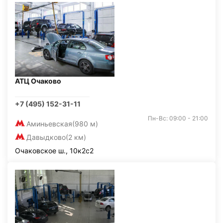
АТЦ Очаково
+7 (495) 152-31-11
Пн-Вс: 09:00 - 21:00
Аминьевская
(980 м)
Давыдково
(2 км)
Очаковское ш., 10к2с2