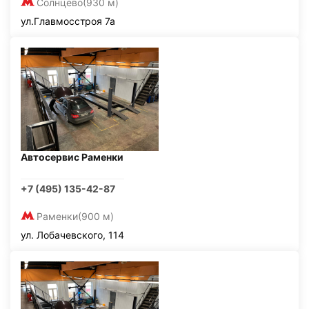
Солнцево
(930 м)
ул.Главмосстроя 7а
Автосервис Раменки
+7 (495) 135-42-87
Раменки
(900 м)
ул. Лобачевского, 114