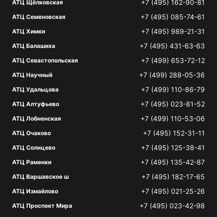
+7 (495) 162-90-81
АТЦ Щёлковская
+7 (495) 085-74-61
АТЦ Семеновская
+7 (495) 989-21-31
АТЦ Химки
+7 (495) 431-63-63
АТЦ Балашиха
+7 (499) 653-72-12
АТЦ Севастопольская
+7 (499) 288-05-36
АТЦ Научный
+7 (499) 110-86-79
АТЦ Удальцова
+7 (495) 023-81-52
АТЦ Алтуфьево
+7 (499) 110-53-06
АТЦ Лобненская
+7 (495) 152-31-11
АТЦ Очаково
+7 (495) 125-38-41
АТЦ Солнцево
+7 (495) 135-42-87
АТЦ Раменки
+7 (495) 182-17-65
АТЦ Варшавское ш
+7 (495) 021-25-26
АТЦ Измайлово
+7 (495) 023-42-98
АТЦ Проспект Мира