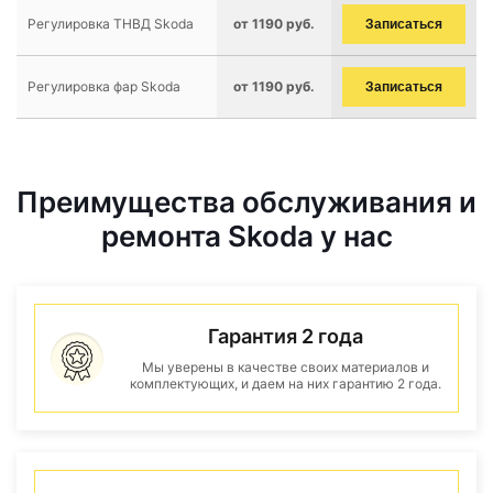
Регулировка ТНВД Skoda
от 1190 руб.
Записаться
Регулировка фар Skoda
от 1190 руб.
Записаться
Преимущества обслуживания и
ремонта Skoda у нас
Гарантия 2 года
Мы уверены в качестве своих материалов и
комплектующих, и даем на них гарантию 2 года.