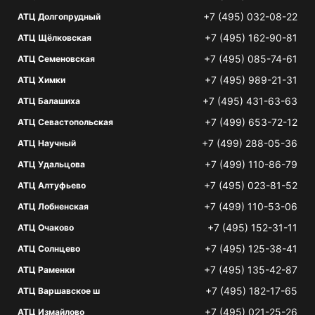
+7 (495) 032-08-22
АТЦ Долгопрудный
+7 (495) 162-90-81
АТЦ Щёлковская
+7 (495) 085-74-61
АТЦ Семеновская
+7 (495) 989-21-31
АТЦ Химки
+7 (495) 431-63-63
АТЦ Балашиха
+7 (499) 653-72-12
АТЦ Севастопольская
+7 (499) 288-05-36
АТЦ Научный
+7 (499) 110-86-79
АТЦ Удальцова
+7 (495) 023-81-52
АТЦ Алтуфьево
+7 (499) 110-53-06
АТЦ Лобненская
+7 (495) 152-31-11
АТЦ Очаково
+7 (495) 125-38-41
АТЦ Солнцево
+7 (495) 135-42-87
АТЦ Раменки
+7 (495) 182-17-65
АТЦ Варшавское ш
+7 (495) 021-25-26
АТЦ Измайлово