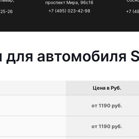
проспект Мира, 96с16
+7 (495) 023-42-98
-25-26
+7 (4
 для автомобиля S
Цена в Руб.
от 1190 руб.
от 1190 руб.