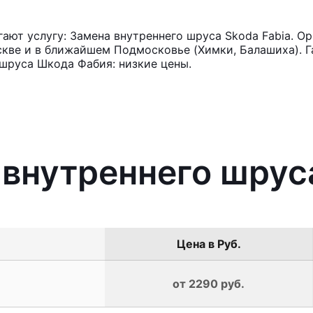
ют услугу: Замена внутреннего шруса Skoda Fabia. Ор
кве и в ближайшем Подмосковье (Химки, Балашиха). Га
шруса Шкода Фабия: низкие цены.
 внутреннего шрус
Цена в Руб.
от 2290 руб.