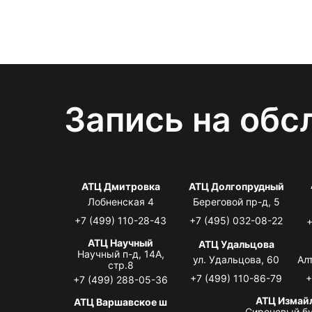
Запись на обс
АТЦ Дмитровка
АТЦ Долгопрудный
Лобненская 4
Береговой пр-д, 5
+7 (499) 110-28-43
+7 (495) 032-08-22
+
АТЦ Научный
АТЦ Удальцова
Научный п-д, 14А,
ул. Удальцова, 60
Ал
стр.8
+7 (499) 110-86-79
+
+7 (499) 288-05-36
АТЦ Измай
АТЦ Варшавское ш
Сиреневый бу