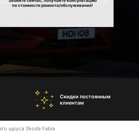
Звоните сейчас, получайте консультацию
по стоимости ремонта/обслуживания!
Скидки постоянным
клиентам
его шруса Skoda Fabia