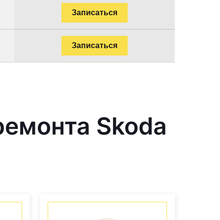
Записаться
Записаться
ремонта Skoda