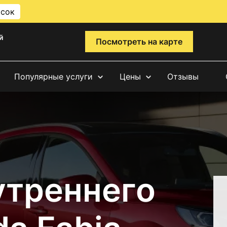
исок
й
Посмотреть на карте
Популярные услуги
Цены
Отзывы
утреннего