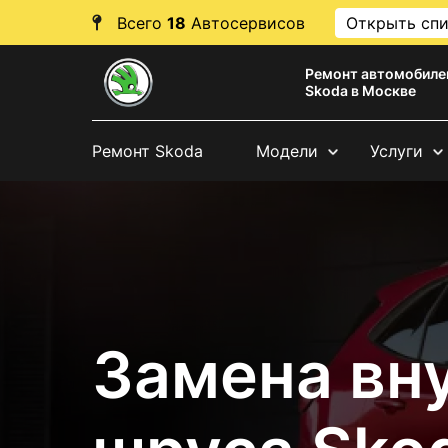
Всего
18
Автосервисов
Открыть сп
Ремонт автомобиле
Skoda в Москве
Ремонт Skoda
Модели
Услуги
Замена вн