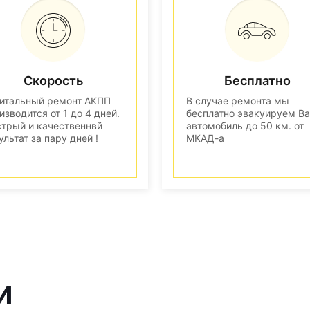
Скорость
Бесплатно
итальный ремонт АКПП
В случае ремонта мы
изводится от 1 до 4 дней.
бесплатно эвакуируем В
трый и качественнвй
автомобиль до 50 км. от
ультат за пару дней !
МКАД-а
и