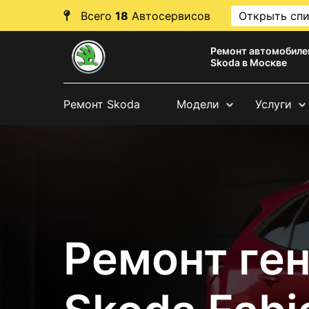
Всего
18
Автосервисов
Открыть сп
Ремонт автомобиле
Skoda в Москве
Ремонт Skoda
Модели
Услуги
Ремонт ге