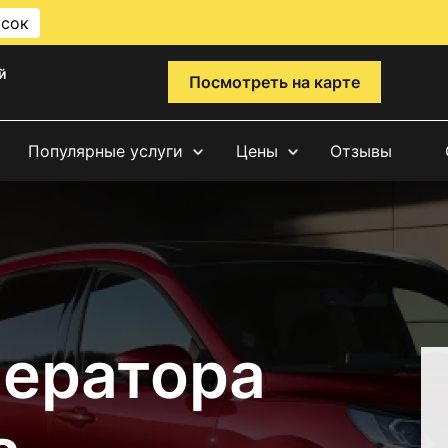
исок
й
Посмотреть на карте
Популярные услуги
Цены
Отзывы
нератора