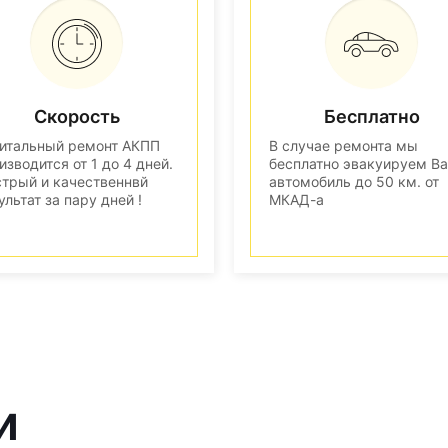
Скорость
Бесплатно
итальный ремонт АКПП
В случае ремонта мы
изводится от 1 до 4 дней.
бесплатно эвакуируем В
трый и качественнвй
автомобиль до 50 км. от
ультат за пару дней !
МКАД-а
и