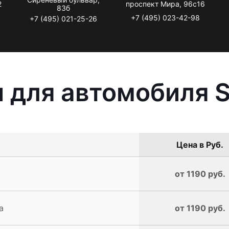
2
проспект Мира, 96с16
83б
+7 (495) 023-42-98
+7 (495) 021-25-26
 для автомобиля S
Цена в Руб.
от 1190 руб.
a
от 1190 руб.