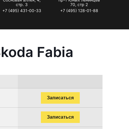
стр. 3
70, стр 2
+7 (495) 431-00-33
+7 (495) 128-01-88
koda Fabia
Записаться
Записаться