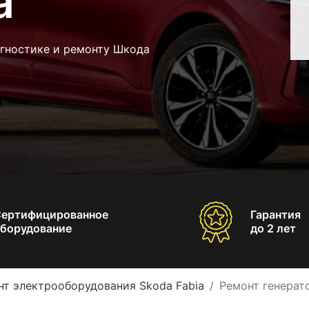
a
агностике и ремонту Шкода
Сертифицированное
Гарантия
борудование
до 2 лет
нт электрооборудования Skoda Fabia
Ремонт генерат