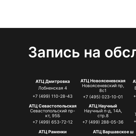
Запись на обс
АТЦ Новоясеневская
АТЦ Дмитровка
А
Новоясеневский пр,
Лобненская 4
8с1
+7 (499) 110-28-43
+
+7 (495) 023-10-01
АТЦ Севастопольская
АТЦ Научный
Севастопольский пр-
Научный п-д, 14А,
кт, 95Б
стр.8
+
+7 (499) 653-72-12
+7 (499) 288-05-36
АТЦ Раменки
АТЦ Варшавское ш