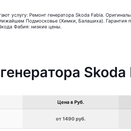
ют услугу: Ремонт генератора Skoda Fabia. Оригиналь
лижайшем Подмосковье (Химки, Балашиха). Гарантия п
кода Фабия: низкие цены.
 генератора Skoda 
Цена в Руб.
от 1490 руб.