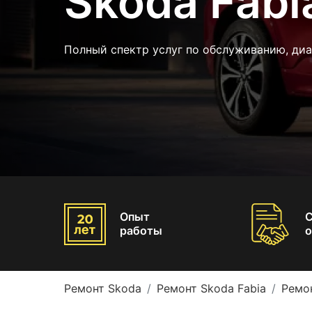
Skoda Fabi
Полный спектр услуг по обслуживанию, ди
Опыт
работы
о
Ремонт Skoda
Ремонт Skoda Fabia
Ремо