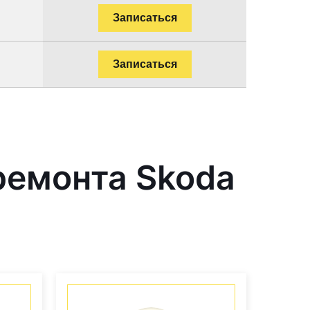
Записаться
Записаться
ремонта Skoda