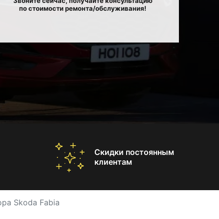
Звоните сейчас, получайте консультацию
по стоимости ремонта/обслуживания!
Скидки постоянным
клиентам
ора Skoda Fabia