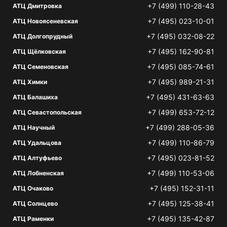
+7 (499) 110-28-43
АТЦ Дмитровка
+7 (495) 023-10-01
АТЦ Новоясеневская
+7 (495) 032-08-22
АТЦ Долгопрудный
+7 (495) 162-90-81
АТЦ Щёлковская
+7 (495) 085-74-61
АТЦ Семеновская
+7 (495) 989-21-31
АТЦ Химки
+7 (495) 431-63-63
АТЦ Балашиха
+7 (499) 653-72-12
АТЦ Севастопольская
+7 (499) 288-05-36
АТЦ Научный
+7 (499) 110-86-79
АТЦ Удальцова
+7 (495) 023-81-52
АТЦ Алтуфьево
+7 (499) 110-53-06
АТЦ Лобненская
+7 (495) 152-31-11
АТЦ Очаково
+7 (495) 125-38-41
АТЦ Солнцево
+7 (495) 135-42-87
АТЦ Раменки