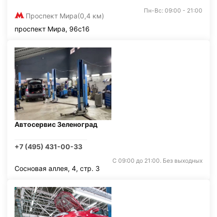
Пн-Вс: 09:00 - 21:00
Проспект Мира
(0,4 км)
проспект Мира, 96с16
Автосервис Зеленоград
+7 (495) 431-00-33
С 09:00 до 21:00. Без выходных
Сосновая аллея, 4, стр. 3