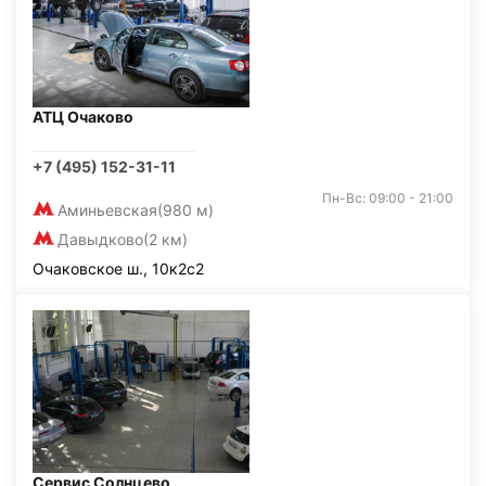
АТЦ Очаково
+7 (495) 152-31-11
Пн-Вс: 09:00 - 21:00
Аминьевская
(980 м)
Давыдково
(2 км)
Очаковское ш., 10к2с2
Сервис Солнцево