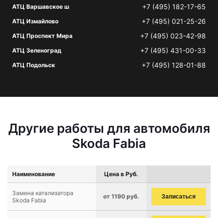
+7 (495) 182-17-65
АТЦ Варшавское ш
+7 (495) 021-25-26
АТЦ Измайлово
+7 (495) 023-42-98
АТЦ Проспект Мира
+7 (495) 431-00-33
АТЦ Зеленоград
+7 (495) 128-01-88
АТЦ Подольск
Другие работы для автомобиля
Skoda Fabia
Наименование
Цена в Руб.
Замена катализатора
от 1190 руб.
Записаться
Skoda Fabia