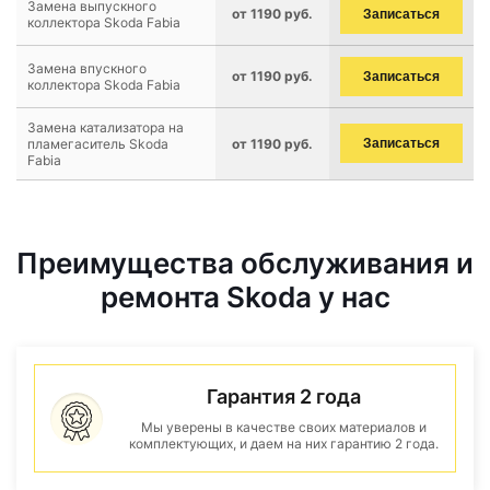
Замена выпускного
от 1190 руб.
Записаться
коллектора Skoda Fabia
Замена впускного
от 1190 руб.
Записаться
коллектора Skoda Fabia
Замена катализатора на
пламегаситель Skoda
от 1190 руб.
Записаться
Fabia
Преимущества обслуживания и
ремонта Skoda у нас
Гарантия 2 года
Мы уверены в качестве своих материалов и
комплектующих, и даем на них гарантию 2 года.