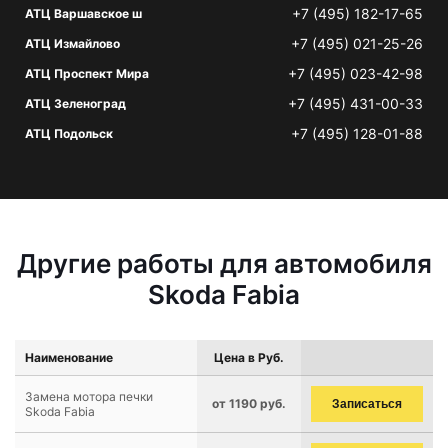
+7 (495) 182-17-65
АТЦ Варшавское ш
+7 (495) 021-25-26
АТЦ Измайлово
+7 (495) 023-42-98
АТЦ Проспект Мира
+7 (495) 431-00-33
АТЦ Зеленоград
+7 (495) 128-01-88
АТЦ Подольск
Другие работы для автомобиля
Skoda Fabia
Наименование
Цена в Руб.
Замена мотора печки
от 1190 руб.
Записаться
Skoda Fabia