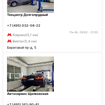
Техцентр Долгопрудный
+7 (495) 032-08-22
Пн-Вс: 09:00 - 21:00
Ховрино
(5,1 км)
Физтех
(5,4 км)
Береговой пр-д, 5
Автосервис Щелковская
+7 (495) 162-90-81