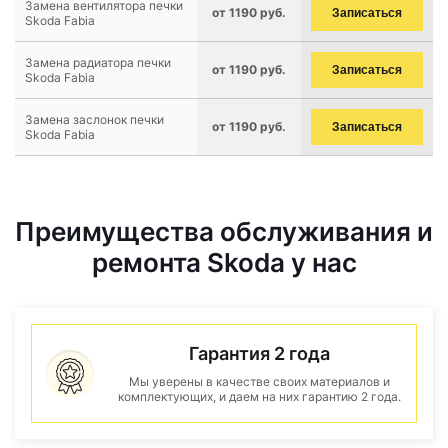
Замена вентилятора печки
от 1190 руб.
Записаться
Skoda Fabia
Замена радиатора печки
от 1190 руб.
Записаться
Skoda Fabia
Замена заслонок печки
от 1190 руб.
Записаться
Skoda Fabia
Преимущества обслуживания и
ремонта Skoda у нас
Гарантия 2 года
Мы уверены в качестве своих материалов и
комплектующих, и даем на них гарантию 2 года.