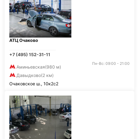
АТЦ Очаково
+7 (495) 152-31-11
Пн-Вс: 09:00 - 21:00
Аминьевская
(980 м)
Давыдково
(2 км)
Очаковское ш., 10к2с2