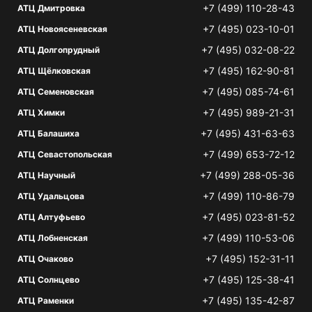
+7 (499) 110-28-43
АТЦ Дмитровка
+7 (495) 023-10-01
АТЦ Новоясеневская
+7 (495) 032-08-22
АТЦ Долгопрудный
+7 (495) 162-90-81
АТЦ Щёлковская
+7 (495) 085-74-61
АТЦ Семеновская
+7 (495) 989-21-31
АТЦ Химки
+7 (495) 431-63-63
АТЦ Балашиха
+7 (499) 653-72-12
АТЦ Севастопольская
+7 (499) 288-05-36
АТЦ Научный
+7 (499) 110-86-79
АТЦ Удальцова
+7 (495) 023-81-52
АТЦ Алтуфьево
+7 (499) 110-53-06
АТЦ Лобненская
+7 (495) 152-31-11
АТЦ Очаково
+7 (495) 125-38-41
АТЦ Солнцево
+7 (495) 135-42-87
АТЦ Раменки