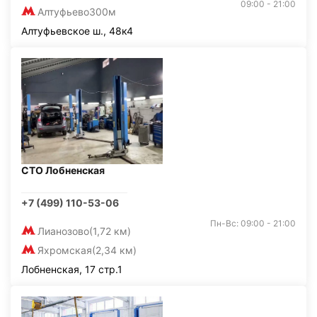
09:00 - 21:00
Алтуфьево
300м
Алтуфьевское ш., 48к4
СТО Лобненская
+7 (499) 110-53-06
Пн-Вс: 09:00 - 21:00
Лианозово
(1,72 км)
Яхромская
(2,34 км)
Лобненская, 17 стр.1