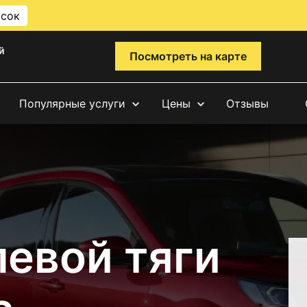
исок
й
Посмотреть на карте
Популярные услуги
Цены
Отзывы
левой тяги