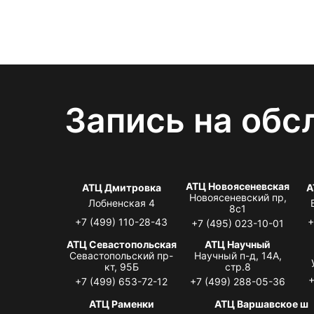
Запись на обс
АТЦ Новоясеневская
АТЦ Дмитровка
А
Новоясеневский пр,
Лобненская 4
8с1
+7 (499) 110-28-43
+
+7 (495) 023-10-01
АТЦ Севастопольская
АТЦ Научный
Севастопольский пр-
Научный п-д, 14А,
кт, 95Б
стр.8
+
+7 (499) 653-72-12
+7 (499) 288-05-36
АТЦ Раменки
АТЦ Варшавское ш