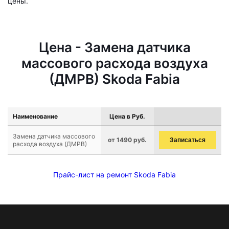
цены.
Цена - Замена датчика
массового расхода воздуха
(ДМРВ) Skoda Fabia
Наименование
Цена в Руб.
Замена датчика массового
от 1490 руб.
Записаться
расхода воздуха (ДМРВ)
Прайс-лист на ремонт Skoda Fabia