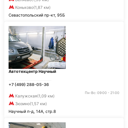
Коньково
(1,87 км)
Севастопольский пр-кт, 95Б
Автотехцентр Научный
+7 (499) 288-05-36
Пн-Вс: 09:00 - 21:00
Калужская
(1,09 км)
Зюзино
(1,57 км)
Научный п-д, 14А, стр.8