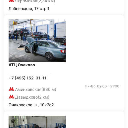
Яхромская
(2,34 км)
Лобненская, 17 стр.1
АТЦ Очаково
+7 (495) 152-31-11
Пн-Вс: 09:00 - 21:00
Аминьевская
(980 м)
Давыдково
(2 км)
Очаковское ш., 10к2с2