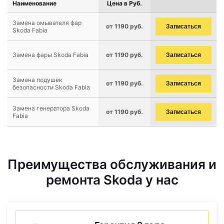
Наименование
Цена в Руб.
Замена омывателя фар
от 1190 руб.
Записаться
Skoda Fabia
Замена фары Skoda Fabia
от 1190 руб.
Записаться
Замена подушек
от 1190 руб.
Записаться
безопасности Skoda Fabia
Замена генератора Skoda
от 1190 руб.
Записаться
Fabia
Преимущества обслуживания и
ремонта Skoda у нас