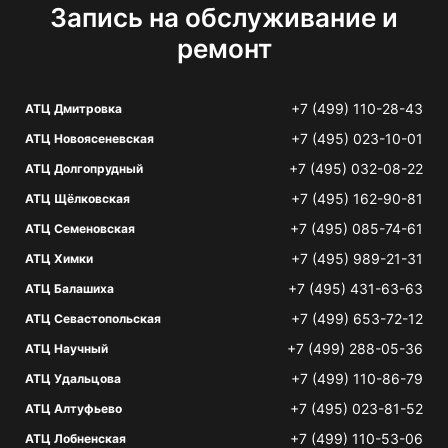
Запись на обслуживание и
ремонт
+7 (499) 110-28-43
АТЦ Дмитровка
+7 (495) 023-10-01
АТЦ Новоясеневская
+7 (495) 032-08-22
АТЦ Долгопрудный
+7 (495) 162-90-81
АТЦ Щёлковская
+7 (495) 085-74-61
АТЦ Семеновская
+7 (495) 989-21-31
АТЦ Химки
+7 (495) 431-63-63
АТЦ Балашиха
+7 (499) 653-72-12
АТЦ Севастопольская
+7 (499) 288-05-36
АТЦ Научный
+7 (499) 110-86-79
АТЦ Удальцова
+7 (495) 023-81-52
АТЦ Алтуфьево
+7 (499) 110-53-06
АТЦ Лобненская