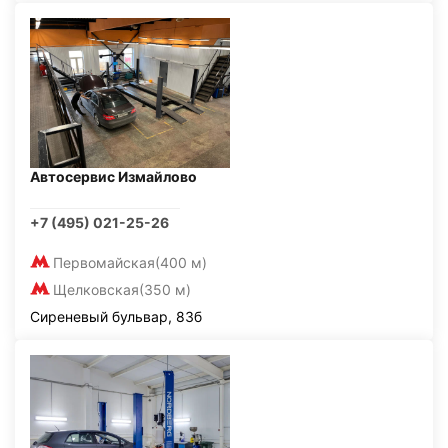
Автосервис Измайлово
+7 (495) 021-25-26
Первомайская
(400 м)
Щелковская
(350 м)
Сиреневый бульвар, 83б