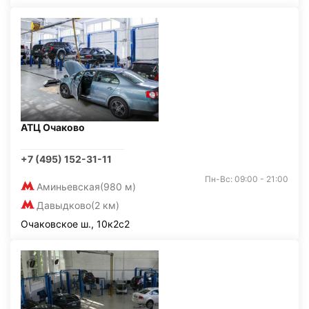
АТЦ Очаково
+7 (495) 152-31-11
Пн-Вс: 09:00 - 21:00
Аминьевская
(980 м)
Давыдково
(2 км)
Очаковское ш., 10к2с2