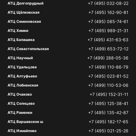
+7 (495) 032-08-22
АТЦ Долгопрудный
+7 (495) 162-90-81
АТЦ Щёлковская
+7 (495) 085-74-61
АТЦ Семеновская
+7 (495) 989-21-31
АТЦ Химки
+7 (495) 431-63-63
АТЦ Балашиха
+7 (499) 653-72-12
АТЦ Севастопольская
+7 (499) 288-05-36
АТЦ Научный
+7 (499) 110-86-79
АТЦ Удальцова
+7 (495) 023-81-52
АТЦ Алтуфьево
+7 (499) 110-53-06
АТЦ Лобненская
+7 (495) 152-31-11
АТЦ Очаково
+7 (495) 125-38-41
АТЦ Солнцево
+7 (495) 135-42-87
АТЦ Раменки
+7 (495) 182-17-65
АТЦ Варшавское ш
+7 (495) 021-25-26
АТЦ Измайлово