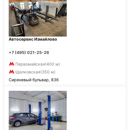
Автосервис Измайлово
+7 (495) 021-25-26
Первомайская
(400 м)
Щелковская
(350 м)
Сиреневый бульвар, 83б