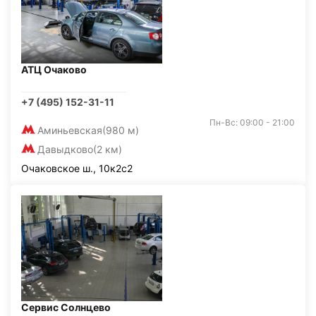
АТЦ Очаково
+7 (495) 152-31-11
Пн-Вс: 09:00 - 21:00
Аминьевская
(980 м)
Давыдково
(2 км)
Очаковское ш., 10к2с2
Сервис Солнцево