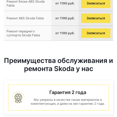
Ремонт блока ABS Skoda
от 1190 руб.
Записаться
Fabia
Ремонт ABS Skoda Fabia
от 1190 руб.
Записаться
Ремонт переднего
от 1190 руб.
Записаться
суппорта Skoda Fabia
Преимущества обслуживания и
ремонта Skoda у нас
Гарантия 2 года
Мы уверены в качестве своих материалов и
комплектующих, и даем на них гарантию 2 года.