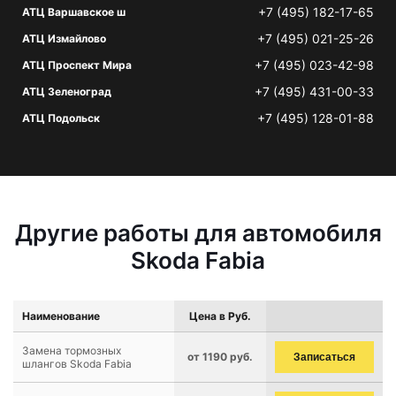
+7 (495) 182-17-65
АТЦ Варшавское ш
+7 (495) 021-25-26
АТЦ Измайлово
+7 (495) 023-42-98
АТЦ Проспект Мира
+7 (495) 431-00-33
АТЦ Зеленоград
+7 (495) 128-01-88
АТЦ Подольск
Другие работы для автомобиля
Skoda Fabia
Наименование
Цена в Руб.
Замена тормозных
от 1190 руб.
Записаться
шлангов Skoda Fabia