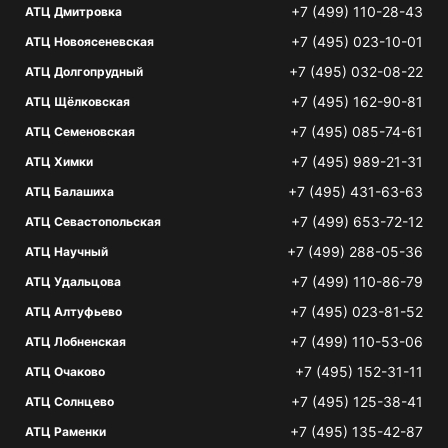
+7 (499) 110-28-43
АТЦ Дмитровка
+7 (495) 023-10-01
АТЦ Новоясеневская
+7 (495) 032-08-22
АТЦ Долгопрудный
+7 (495) 162-90-81
АТЦ Щёлковская
+7 (495) 085-74-61
АТЦ Семеновская
+7 (495) 989-21-31
АТЦ Химки
+7 (495) 431-63-63
АТЦ Балашиха
+7 (499) 653-72-12
АТЦ Севастопольская
+7 (499) 288-05-36
АТЦ Научный
+7 (499) 110-86-79
АТЦ Удальцова
+7 (495) 023-81-52
АТЦ Алтуфьево
+7 (499) 110-53-06
АТЦ Лобненская
+7 (495) 152-31-11
АТЦ Очаково
+7 (495) 125-38-41
АТЦ Солнцево
+7 (495) 135-42-87
АТЦ Раменки