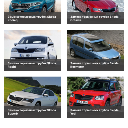
Замена тормозных трубок Skoda
Замена тормозных трубок Skoda
Kodiaq
Octavia
Замена тормозных трубок Skoda
Замена тормозных трубок Skoda
Rapid
Roomster
Замена тормозных трубок Skoda
Замена тормозных трубок Skoda
Superb
Yeti