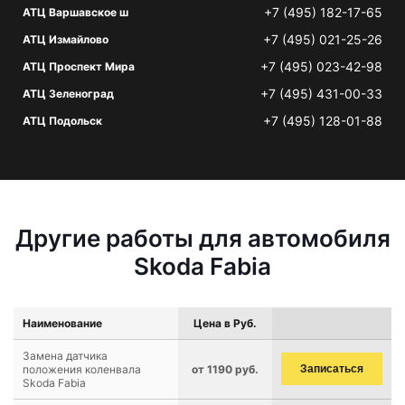
+7 (495) 182-17-65
АТЦ Варшавское ш
+7 (495) 021-25-26
АТЦ Измайлово
+7 (495) 023-42-98
АТЦ Проспект Мира
+7 (495) 431-00-33
АТЦ Зеленоград
+7 (495) 128-01-88
АТЦ Подольск
Другие работы для автомобиля
Skoda Fabia
Наименование
Цена в Руб.
Замена датчика
положения коленвала
от 1190 руб.
Записаться
Skoda Fabia