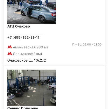
АТЦ Очаково
+7 (495) 152-31-11
Пн-Вс: 09:00 - 21:00
Аминьевская
(980 м)
Давыдково
(2 км)
Очаковское ш., 10к2с2
Сервис Солнцево