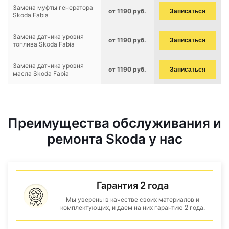
Замена муфты генератора
от 1190 руб.
Записаться
Skoda Fabia
Замена датчика уровня
от 1190 руб.
Записаться
топлива Skoda Fabia
Замена датчика уровня
от 1190 руб.
Записаться
масла Skoda Fabia
Преимущества обслуживания и
ремонта Skoda у нас
Гарантия 2 года
Мы уверены в качестве своих материалов и
комплектующих, и даем на них гарантию 2 года.