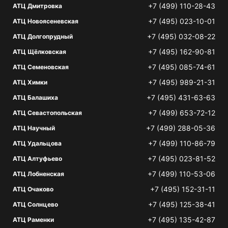
+7 (499) 110-28-43
АТЦ Дмитровка
+7 (495) 023-10-01
АТЦ Новоясеневская
+7 (495) 032-08-22
АТЦ Долгопрудный
+7 (495) 162-90-81
АТЦ Щёлковская
+7 (495) 085-74-61
АТЦ Семеновская
+7 (495) 989-21-31
АТЦ Химки
+7 (495) 431-63-63
АТЦ Балашиха
+7 (499) 653-72-12
АТЦ Севастопольская
+7 (499) 288-05-36
АТЦ Научный
+7 (499) 110-86-79
АТЦ Удальцова
+7 (495) 023-81-52
АТЦ Алтуфьево
+7 (499) 110-53-06
АТЦ Лобненская
+7 (495) 152-31-11
АТЦ Очаково
+7 (495) 125-38-41
АТЦ Солнцево
+7 (495) 135-42-87
АТЦ Раменки