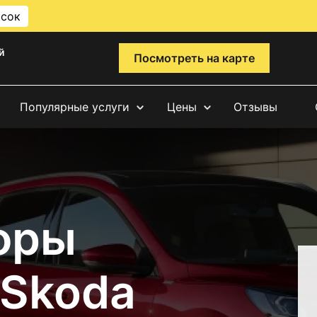
исок
й
Посмотреть на карте
Популярные услуги
Цены
Отзывы
фры
 Skoda