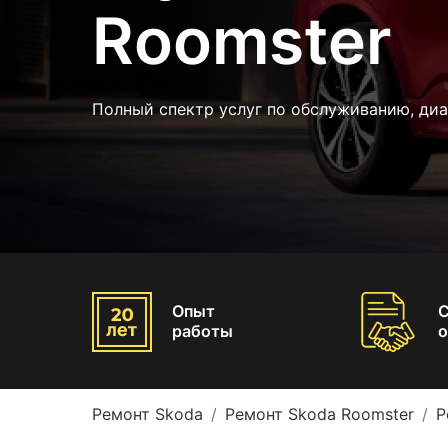
Roomster
Полный спектр услуг по обслуживанию, ди
Опыт
работы
о
Ремонт Skoda
Ремонт Skoda Roomster
Р