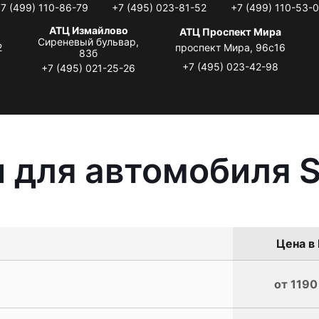
7 (499) 110-86-79
+7 (495) 023-81-52
+7 (499) 110-53-
АТЦ Измайлово
АТЦ Проспект Мира
Сиреневый бульвар,
2
проспект Мира, 96с16
83б
+7 (495) 023-42-98
+7 (495) 021-25-26
 для автомобиля 
Цена в 
от 1190