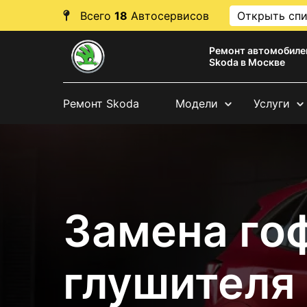
Всего
18
Автосервисов
Открыть сп
Ремонт автомобиле
Skoda в Москве
Ремонт Skoda
Модели
Услуги
Замена го
глушителя