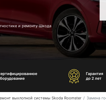
агностике и ремонту Шкода
Сертифицированное
Гарантия
борудование
до 2 лет
емонт выхлопной системы Skoda Roomster
Замена го