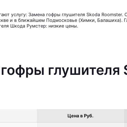
ют услугу: Замена гофры глушителя Skoda Roomster. 
кве и в ближайшем Подмосковье (Химки, Балашиха). Га
еля Шкода Румстер: низкие цены.
 гофры глушителя 
Цена в Руб.