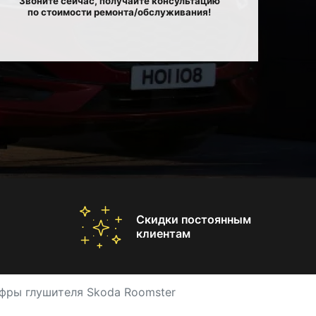
Звоните сейчас, получайте консультацию
по стоимости ремонта/обслуживания!
Скидки постоянным
клиентам
фры глушителя Skoda Roomster