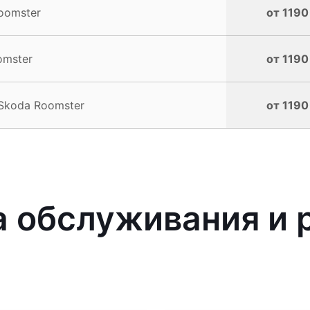
oomster
от 1190
omster
от 1190
Skoda Roomster
от 1190
 обслуживания и 