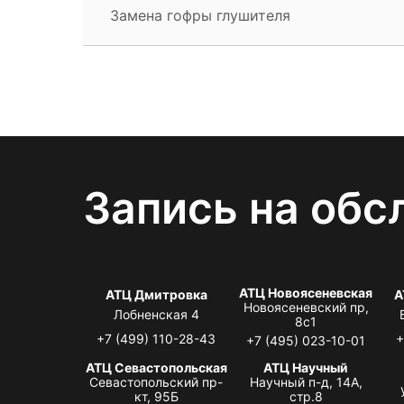
Замена гофры глушителя
Запись на обс
АТЦ Новоясеневская
АТЦ Дмитровка
А
Новоясеневский пр,
Лобненская 4
8с1
+7 (499) 110-28-43
+
+7 (495) 023-10-01
АТЦ Севастопольская
АТЦ Научный
Севастопольский пр-
Научный п-д, 14А,
кт, 95Б
стр.8