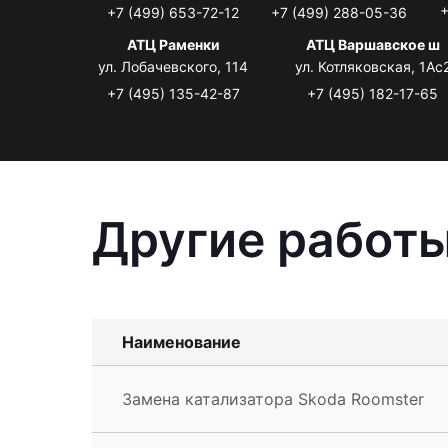
+
+7 (499) 653-72-12
+7 (499) 288-05-36
АТЦ Раменки
АТЦ Варшавское ш
ул. Лобачевского, 114
ул. Котляковская, 1Ас
+7 (495) 135-42-87
+7 (495) 182-17-65
Другие работы
Наименование
Замена катализатора Skoda Roomster