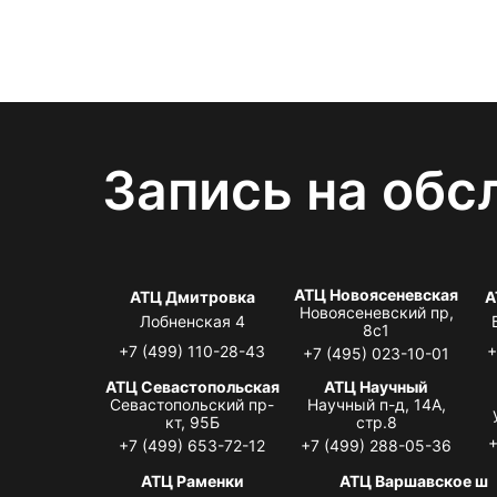
Запись на обс
АТЦ Новоясеневская
АТЦ Дмитровка
А
Новоясеневский пр,
Лобненская 4
8с1
+7 (499) 110-28-43
+
+7 (495) 023-10-01
АТЦ Севастопольская
АТЦ Научный
Севастопольский пр-
Научный п-д, 14А,
кт, 95Б
стр.8
+
+7 (499) 653-72-12
+7 (499) 288-05-36
АТЦ Раменки
АТЦ Варшавское ш