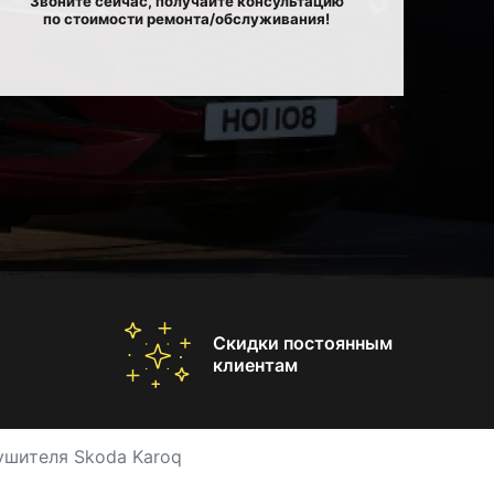
Звоните сейчас, получайте консультацию
по стоимости ремонта/обслуживания!
Скидки постоянным
клиентам
ушителя Skoda Karoq