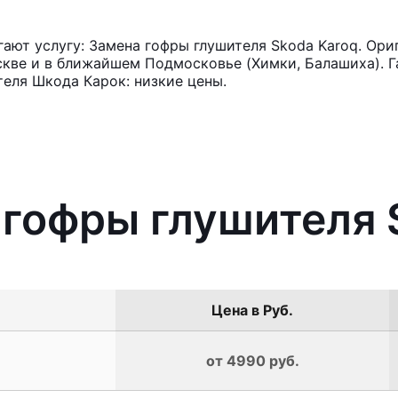
ют услугу: Замена гофры глушителя Skoda Karoq. Ори
кве и в ближайшем Подмосковье (Химки, Балашиха). Га
еля Шкода Карок: низкие цены.
 гофры глушителя 
Цена в Руб.
от 4990 руб.