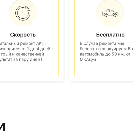
Скорость
Бесплатно
итальный ремонт АКПП
В случае ремонта мы
изводится от 1 до 4 дней.
бесплатно эвакуируем В
трый и качественнвй
автомобиль до 50 км. от
ультат за пару дней !
МКАД-а
и