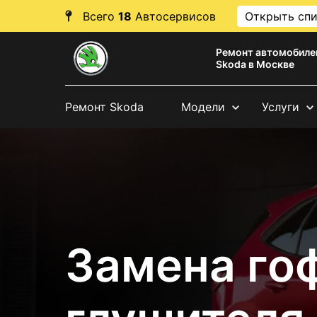
Всего
18
Автосервисов
Открыть сп
Ремонт автомобиле
Skoda в Москве
Ремонт Skoda
Модели
Услуги
Замена го