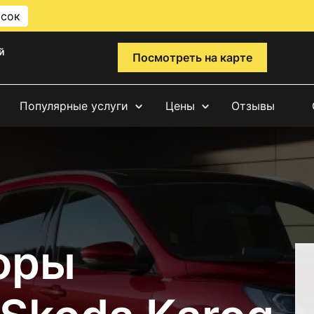
исок
й
Посмотреть на карте
Популярные услуги
Цены
Отзывы
фры