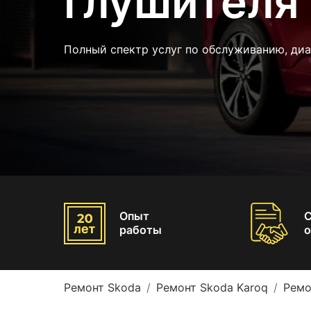
глушителя 
Полный спектр услуг по обслуживанию, ди
Опыт
работы
о
Ремонт Skoda
Ремонт Skoda Karoq
Ремо