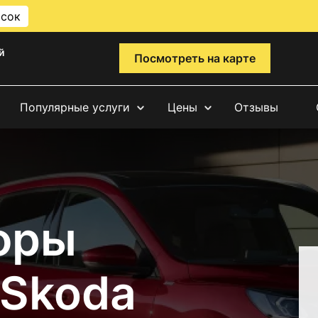
исок
й
Посмотреть на карте
Популярные услуги
Цены
Отзывы
фры
 Skoda