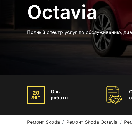
Octavia
Полный спектр услуг по обслуживанию, ди
Опыт
работы
о
Ремонт Skoda
Ремонт Skoda Octavia
Рем