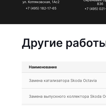
ул. Котляковская, 1Ас2
83б
+7 (495) 182-17-65
+7 (495) 021
Другие работы
Наименование
Замена катализатора Skoda Octavia
Замена выпускного коллектора Skoda Oc