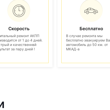
Скорость
Бесплатно
итальный ремонт АКПП
В случае ремонта мы
изводится от 1 до 4 дней.
бесплатно эвакуируем В
трый и качественнвй
автомобиль до 50 км. от
ультат за пару дней !
МКАД-а
и