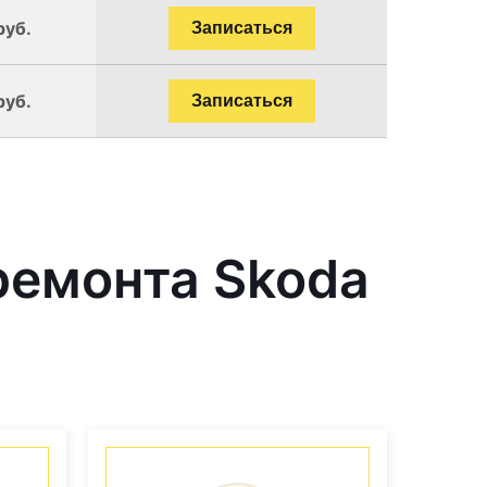
руб.
Записаться
руб.
Записаться
ремонта Skoda