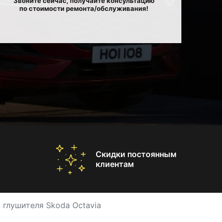
Звоните сейчас, получайте консультацию
по стоимости ремонта/обслуживания!
Скидки постоянным
клиентам
 глушителя Skoda Octavia