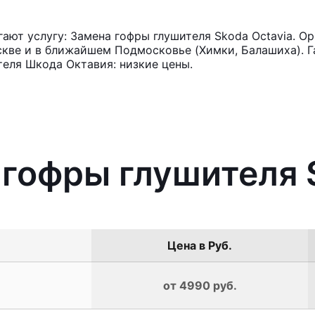
ют услугу: Замена гофры глушителя Skoda Octavia. Ор
кве и в ближайшем Подмосковье (Химки, Балашиха). Га
еля Шкода Октавия: низкие цены.
 гофры глушителя 
Цена в Руб.
от 4990 руб.