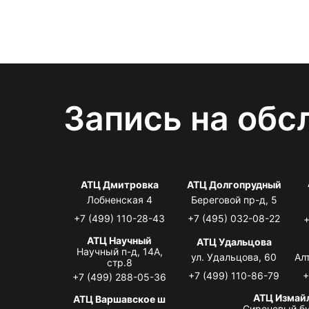
Запись на обс
АТЦ Дмитровка
АТЦ Долгопрудный
Лобненская 4
Береговой пр-д, 5
+7 (499) 110-28-43
+7 (495) 032-08-22
+
АТЦ Научный
АТЦ Удальцова
Научный п-д, 14А,
ул. Удальцова, 60
Ал
стр.8
+7 (499) 110-86-79
+
+7 (499) 288-05-36
АТЦ Измай
АТЦ Варшавское ш
Сиреневый бу