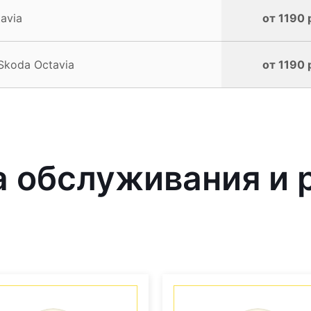
avia
от 1190 
Skoda Octavia
от 1190 
 обслуживания и 