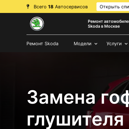
Всего
18
Автосервисов
Открыть сп
Ремонт автомобиле
Skoda в Москве
Ремонт Skoda
Модели
Услуги
Замена го
глушителя