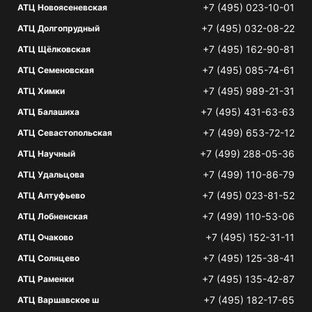
+7 (495) 023-10-01
АТЦ Новоясеневская
+7 (495) 032-08-22
АТЦ Долгопрудный
+7 (495) 162-90-81
АТЦ Щёлковская
+7 (495) 085-74-61
АТЦ Семеновская
+7 (495) 989-21-31
АТЦ Химки
+7 (495) 431-63-63
АТЦ Балашиха
+7 (499) 653-72-12
АТЦ Севастопольская
+7 (499) 288-05-36
АТЦ Научный
+7 (499) 110-86-79
АТЦ Удальцова
+7 (495) 023-81-52
АТЦ Алтуфьево
+7 (499) 110-53-06
АТЦ Лобненская
+7 (495) 152-31-11
АТЦ Очаково
+7 (495) 125-38-41
АТЦ Солнцево
+7 (495) 135-42-87
АТЦ Раменки
+7 (495) 182-17-65
АТЦ Варшавское ш