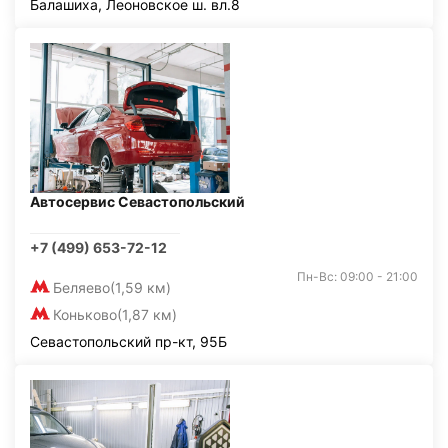
Балашиха, Леоновское ш. вл.8
Автосервис Севастопольский
+7 (499) 653-72-12
Пн-Вс: 09:00 - 21:00
Беляево
(1,59 км)
Коньково
(1,87 км)
Севастопольский пр-кт, 95Б