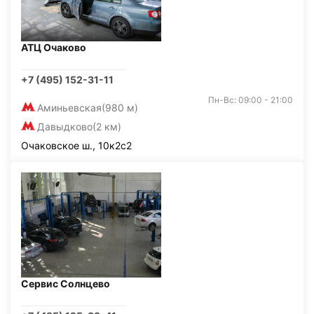
АТЦ Очаково
+7 (495) 152-31-11
Пн-Вс: 09:00 - 21:00
Аминьевская
(980 м)
Давыдково
(2 км)
Очаковское ш., 10к2с2
Сервис Солнцево