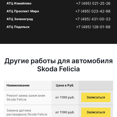
+7 (495) 021-25-26
АТЦ Измайлово
+7 (495) 023-42-98
АТЦ Проспект Мира
+7 (495) 431-00-33
АТЦ Зеленоград
+7 (495) 128-01-88
АТЦ Подольск
Другие работы для автомобиля
Skoda Felicia
Наименование
Цена в Руб.
Ремонт замка зажигания
от 1190 руб.
Записаться
Skoda Felicia
Замена датчика
от 1190 руб.
Записаться
распредвала Skoda Felicia