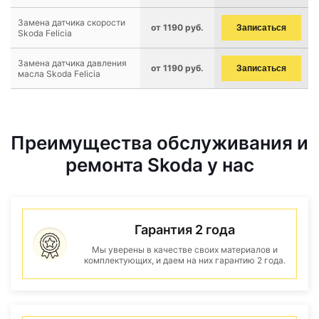
Замена датчика скорости
от 1190 руб.
Записаться
Skoda Felicia
Замена датчика давления
от 1190 руб.
Записаться
масла Skoda Felicia
Преимущества обслуживания и
ремонта Skoda у нас
Гарантия 2 года
Мы уверены в качестве своих материалов и
комплектующих, и даем на них гарантию 2 года.