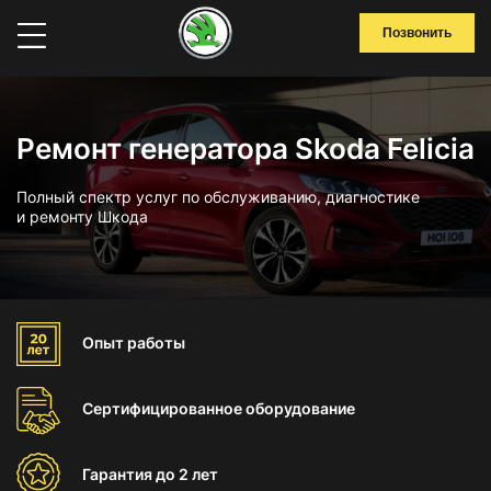
Позвонить
Ремонт генератора Skoda Felicia
Полный спектр услуг по обслуживанию, диагностике
и ремонту Шкода
Опыт
работы
Сертифицированное
оборудование
Гарантия
до 2 лет