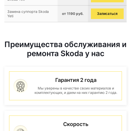
Замена суппорта Skoda
от 1190 руб.
Записаться
Yeti
Преимущества обслуживания и
ремонта Skoda у нас
Гарантия 2 года
Мы уверены в качестве своих материалов и
комплектующих, и даем на них гарантию 2 года.
Скорость