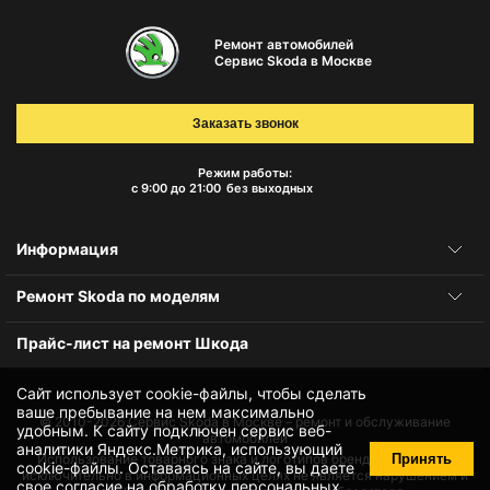
Ремонт автомобилей
Сервис Skoda в Москве
Заказать звонок
Режим работы:
с 9:00 до 21:00
без выходных
Информация
Ремонт Skoda по моделям
Прайс-лист на ремонт Шкода
Сайт использует cookie-файлы, чтобы сделать
ваше пребывание на нем максимально
© 2010-2026
Сервис Skoda в Москве – ремонт и обслуживание
удобным. К cайту подключен сервис веб-
автомобилей
аналитики Яндекс.Метрика, использующий
Принять
Использование товарного знака и логотипов бренда происходит
cookie-файлы
. Оставаясь на сайте, вы даете
исключительно в информационных целях не является нарушением и
свое
согласие на обработку персональных