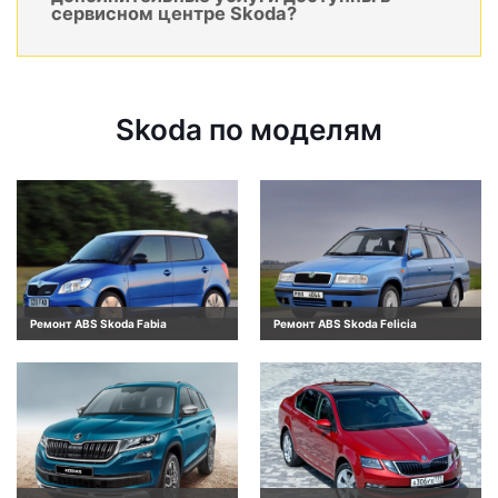
сервисном центре Skoda?
Skoda по моделям
Ремонт ABS Skoda Fabia
Ремонт ABS Skoda Felicia