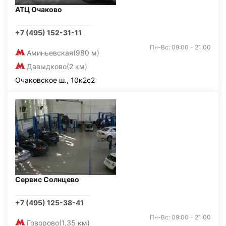
АТЦ Очаково
+7 (495) 152-31-11
Пн-Вс: 09:00 - 21:00
Аминьевская
(980 м)
Давыдково
(2 км)
Очаковское ш., 10к2с2
Сервис Солнцево
+7 (495) 125-38-41
Пн-Вс: 09:00 - 21:00
Говорово
(1,35 км)