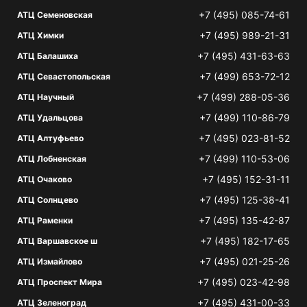
+7 (495) 085-74-61
АТЦ Семеновская
+7 (495) 989-21-31
АТЦ Химки
+7 (495) 431-63-63
АТЦ Балашиха
+7 (499) 653-72-12
АТЦ Севастопольская
+7 (499) 288-05-36
АТЦ Научный
+7 (499) 110-86-79
АТЦ Удальцова
+7 (495) 023-81-52
АТЦ Алтуфьево
+7 (499) 110-53-06
АТЦ Лобненская
+7 (495) 152-31-11
АТЦ Очаково
+7 (495) 125-38-41
АТЦ Солнцево
+7 (495) 135-42-87
АТЦ Раменки
+7 (495) 182-17-65
АТЦ Варшавское ш
+7 (495) 021-25-26
АТЦ Измайлово
+7 (495) 023-42-98
АТЦ Проспект Мира
+7 (495) 431-00-33
АТЦ Зеленоград