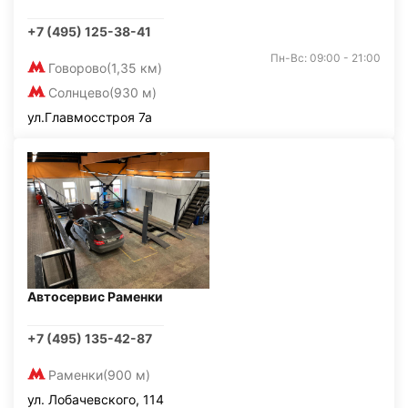
+7 (495) 125-38-41
Пн-Вс: 09:00 - 21:00
Говорово
(1,35 км)
Солнцево
(930 м)
ул.Главмосстроя 7а
Автосервис Раменки
+7 (495) 135-42-87
Раменки
(900 м)
ул. Лобачевского, 114