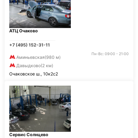
АТЦ Очаково
+7 (495) 152-31-11
Пн-Вс: 09:00 - 21:00
Аминьевская
(980 м)
Давыдково
(2 км)
Очаковское ш., 10к2с2
Сервис Солнцево