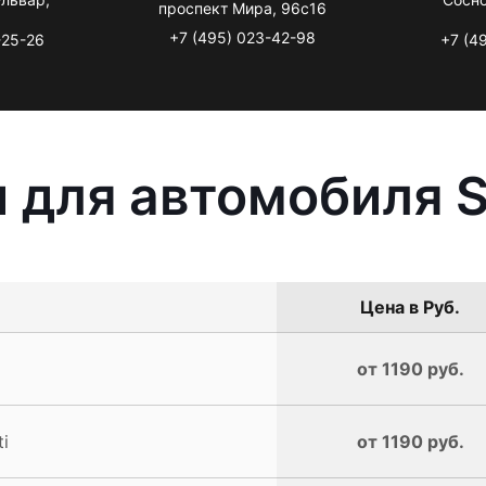
проспект Мира, 96с16
+7 (495) 023-42-98
-25-26
+7 (4
 для автомобиля S
Цена в Руб.
от 1190 руб.
i
от 1190 руб.