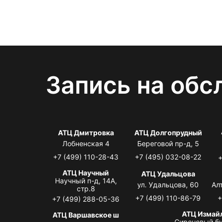
Запись на обс
АТЦ Дмитровка
АТЦ Долгопрудный
Лобненская 4
Береговой пр-д, 5
+7 (499) 110-28-43
+7 (495) 032-08-22
+
АТЦ Научный
АТЦ Удальцова
Научный п-д, 14А,
ул. Удальцова, 60
Ал
стр.8
+7 (499) 110-86-79
+
+7 (499) 288-05-36
АТЦ Измай
АТЦ Варшавское ш
Сиреневый бу