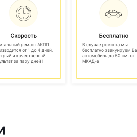
Скорость
Бесплатно
итальный ремонт АКПП
В случае ремонта мы
изводится от 1 до 4 дней.
бесплатно эвакуируем В
трый и качественнвй
автомобиль до 50 км. от
ультат за пару дней !
МКАД-а
и