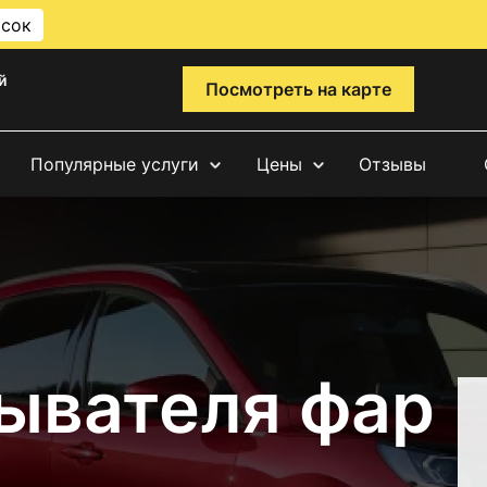
исок
й
Посмотреть на карте
Популярные услуги
Цены
Отзывы
ывателя фар