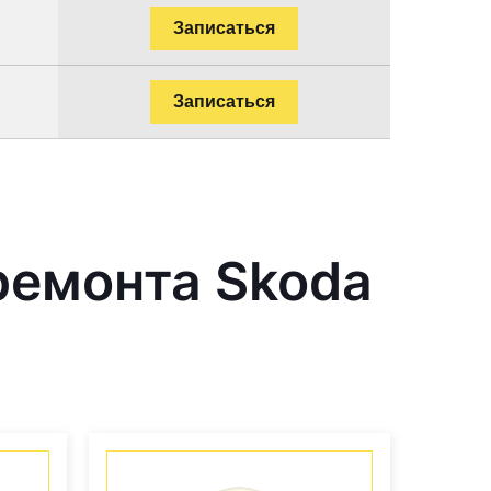
Записаться
Записаться
ремонта Skoda