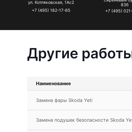
ул. Котляковская, 1Ас2
83б
+7 (495) 182-17-65
+7 (495) 021
Другие работы
Наименование
Замена фары Skoda Yeti
Замена подушек безопасности Skoda Yet