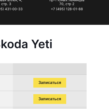
стр. 3
70, стр 2
95) 431-00-33
+7 (495) 128-01-88
koda Yeti
Записаться
Записаться