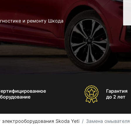
агностике и ремонту Шкода
Сертифицированное
Гарантия
борудование
до 2 лет
 электрооборудования Skoda Yeti
Замена омывателя 