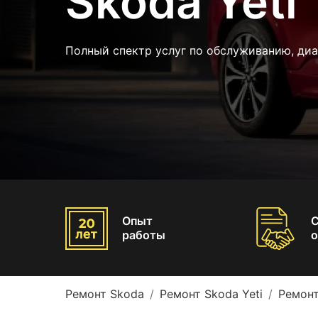
Skoda Yeti
Полный спектр услуг по обслуживанию, ди
Опыт
работы
о
Ремонт Skoda
Ремонт Skoda Yeti
Ремонт