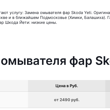
ют услугу: Замена омывателя фар Skoda Yeti. Оригина
кве и в ближайшем Подмосковье (Химки, Балашиха). Га
ар Шкода Йети: низкие цены.
 омывателя фар Sk
Цена в Руб.
от 2490 руб.