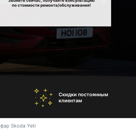
Звоните сейчас, получайте консультацию
по стоимости ремонта/обслуживания!
Скидки постоянным
клиентам
фар Skoda Yeti