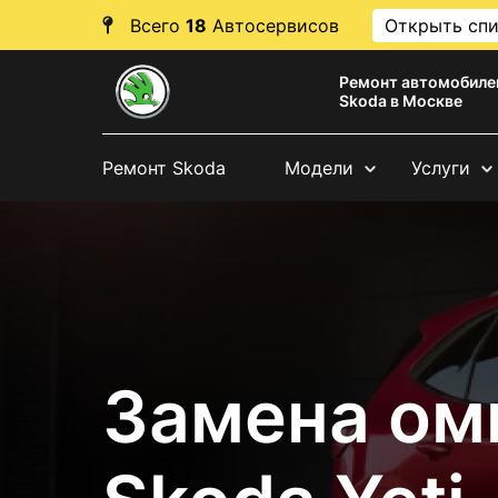
Всего
18
Автосервисов
Открыть сп
Ремонт автомобиле
Skoda в Москве
Ремонт Skoda
Модели
Услуги
Замена ом