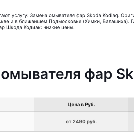
ют услугу: Замена омывателя фар Skoda Kodiaq. Ориг
кве и в ближайшем Подмосковье (Химки, Балашиха). Га
р Шкода Кодиак: низкие цены.
 омывателя фар Sk
Цена в Руб.
от 2490 руб.