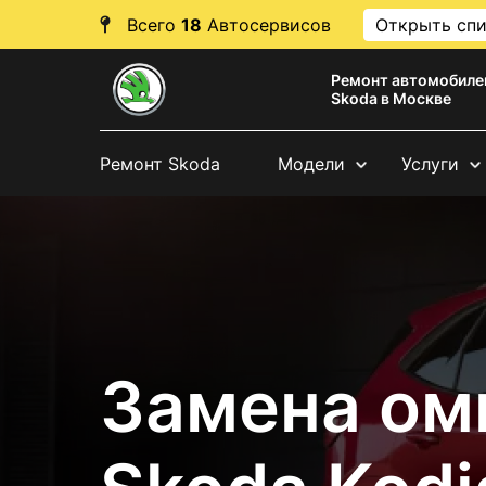
Всего
18
Автосервисов
Открыть сп
Ремонт автомобиле
Skoda в Москве
Ремонт Skoda
Модели
Услуги
Замена ом