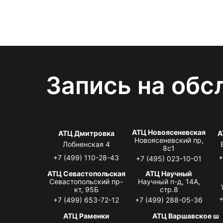
Запись на обс
АТЦ Новоясеневская
АТЦ Дмитровка
А
Новоясеневский пр,
Лобненская 4
8с1
+7 (499) 110-28-43
+
+7 (495) 023-10-01
АТЦ Севастопольская
АТЦ Научный
Севастопольский пр-
Научный п-д, 14А,
кт, 95Б
стр.8
+
+7 (499) 653-72-12
+7 (499) 288-05-36
АТЦ Раменки
АТЦ Варшавское ш