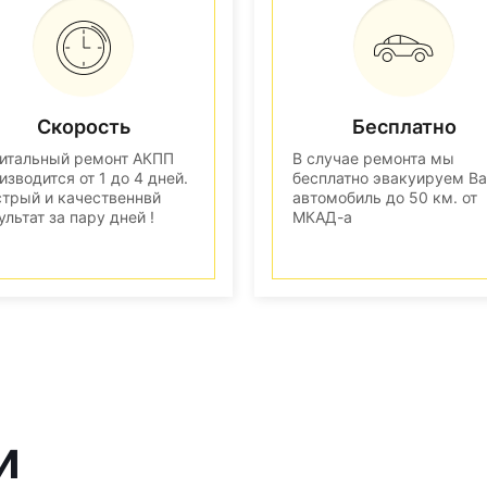
Скорость
Бесплатно
итальный ремонт АКПП
В случае ремонта мы
изводится от 1 до 4 дней.
бесплатно эвакуируем В
трый и качественнвй
автомобиль до 50 км. от
ультат за пару дней !
МКАД-а
и