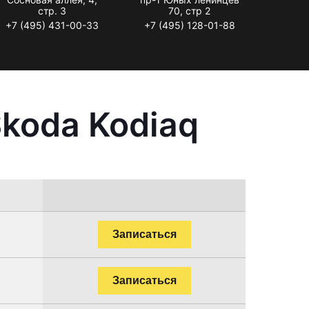
стр. 3
70, стр 2
+7 (495) 431-00-33
+7 (495) 128-01-88
koda Kodiaq
Записаться
Записаться