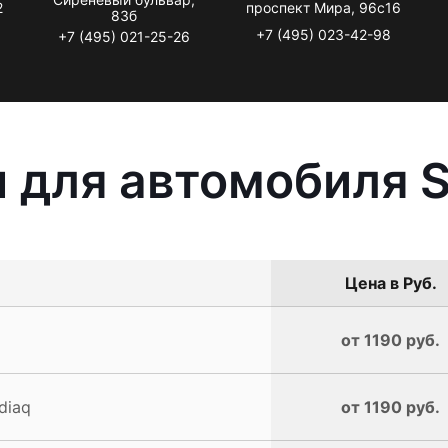
2
проспект Мира, 96с16
83б
+7 (495) 023-42-98
+7 (495) 021-25-26
 для автомобиля S
Цена в Руб.
от 1190 руб.
diaq
от 1190 руб.