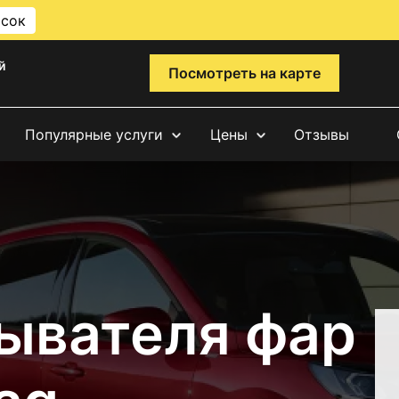
исок
й
Посмотреть на карте
Популярные услуги
Цены
Отзывы
ывателя фар