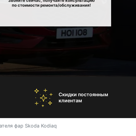
Звоните сейчас, получайте консультацию
по стоимости ремонта/обслуживания!
Скидки постоянным
клиентам
теля фар Skoda Kodiaq