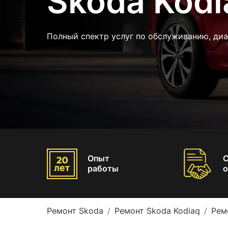
Skoda Kodi
Полный спектр услуг по обслуживанию, ди
Опыт
работы
о
Ремонт Skoda
Ремонт Skoda Kodiaq
Рем