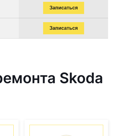
Записаться
Записаться
ремонта Skoda