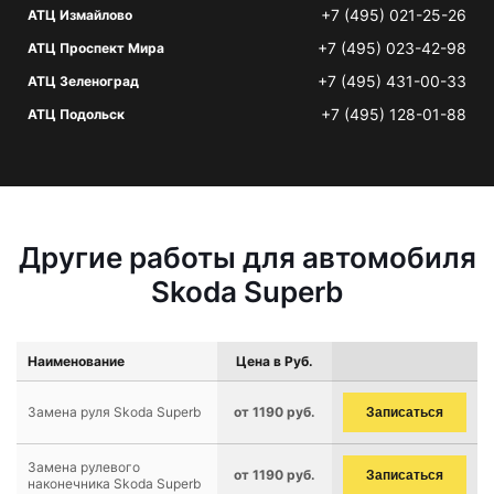
+7 (495) 021-25-26
АТЦ Измайлово
+7 (495) 023-42-98
АТЦ Проспект Мира
+7 (495) 431-00-33
АТЦ Зеленоград
+7 (495) 128-01-88
АТЦ Подольск
Другие работы для автомобиля
Skoda Superb
Наименование
Цена в Руб.
Замена руля Skoda Superb
от 1190 руб.
Записаться
Замена рулевого
от 1190 руб.
Записаться
наконечника Skoda Superb