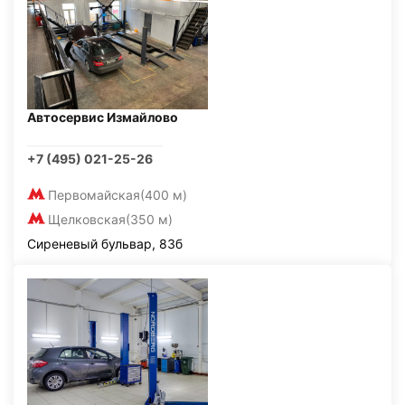
Автосервис Измайлово
+7 (495) 021-25-26
Первомайская
(400 м)
Щелковская
(350 м)
Сиреневый бульвар, 83б