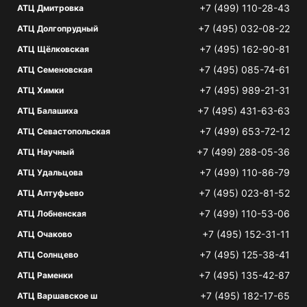
+7 (499) 110-28-43
АТЦ Дмитровка
+7 (495) 032-08-22
АТЦ Долгопрудный
+7 (495) 162-90-81
АТЦ Щёлковская
+7 (495) 085-74-61
АТЦ Семеновская
+7 (495) 989-21-31
АТЦ Химки
+7 (495) 431-63-63
АТЦ Балашиха
+7 (499) 653-72-12
АТЦ Севастопольская
+7 (499) 288-05-36
АТЦ Научный
+7 (499) 110-86-79
АТЦ Удальцова
+7 (495) 023-81-52
АТЦ Алтуфьево
+7 (499) 110-53-06
АТЦ Лобненская
+7 (495) 152-31-11
АТЦ Очаково
+7 (495) 125-38-41
АТЦ Солнцево
+7 (495) 135-42-87
АТЦ Раменки
+7 (495) 182-17-65
АТЦ Варшавское ш