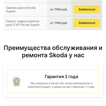
Замена шруса Skoda
от 1190 руб.
Записаться
Superb
Ремонт гидроусилителя
от 1190 руб.
Записаться
руля (ГУР) Skoda Superb
Преимущества обслуживания и
ремонта Skoda у нас
Гарантия 2 года
Мы уверены в качестве своих материалов и
комплектующих, и даем на них гарантию 2 года.