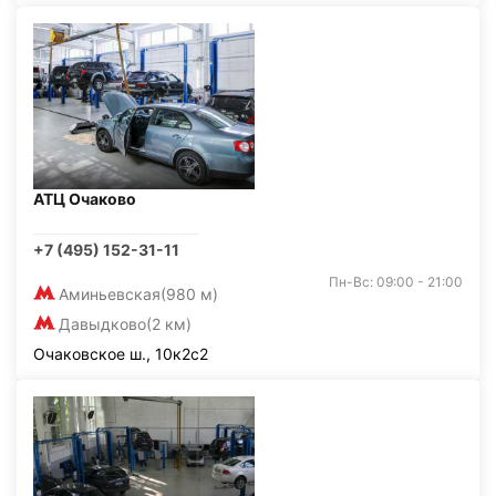
АТЦ Очаково
+7 (495) 152-31-11
Пн-Вс: 09:00 - 21:00
Аминьевская
(980 м)
Давыдково
(2 км)
Очаковское ш., 10к2с2