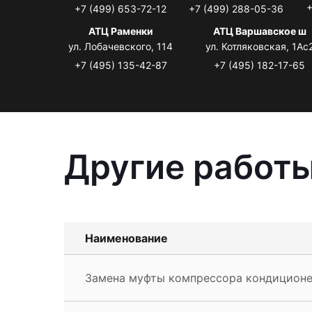
+
+7 (499) 653-72-12
+7 (499) 288-05-36
АТЦ Раменки
АТЦ Варшавское ш
ул. Лобачевского, 114
ул. Котляковская, 1Ас
+7 (495) 135-42-87
+7 (495) 182-17-65
Другие работы
Наименование
Замена муфты компрессора кондиционе