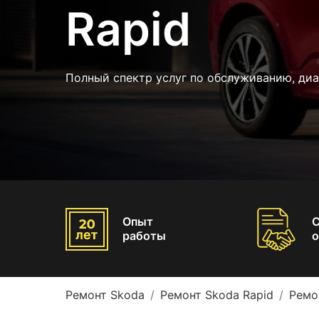
Rapid
Полный спектр услуг по обслуживанию, ди
Опыт
работы
о
Ремонт Skoda
Ремонт Skoda Rapid
Ремо