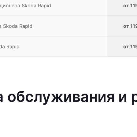
ционера Skoda Rapid
от 11
 Skoda Rapid
от 11
da Rapid
от 11
 обслуживания и 