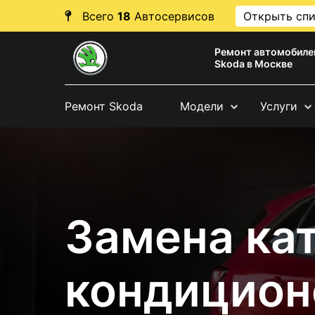
Всего
18
Автосервисов
Открыть сп
Ремонт автомобиле
Skoda в Москве
Ремонт Skoda
Модели
Услуги
Замена ка
кондицион