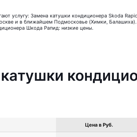
ают услугу: Замена катушки кондиционера Skoda Rapid
оскве и в ближайшем Подмосковье (Химки, Балашиха). 
диционера Шкода Рапид: низкие цены.
 катушки кондици
Цена в Руб.