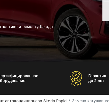
агностике и ремонту Шкода
Сертифицированное
Гарантия
борудование
до 2 лет
нт автокондиционера Skoda Rapid
Замена катушки к