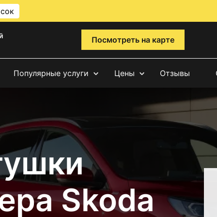
исок
й
Посмотреть на карте
Популярные услуги
Цены
Отзывы
тушки
ера Skoda