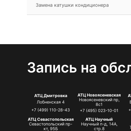
Замена катушки кондиционера
Запись на обс
АТЦ Новоясеневская
АТЦ Дмитровка
А
Новоясеневский пр,
Лобненская 4
8с1
+7 (499) 110-28-43
+
+7 (495) 023-10-01
АТЦ Севастопольская
АТЦ Научный
Севастопольский пр-
Научный п-д, 14А,
кт, 95Б
стр.8