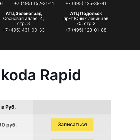
06
+7 (495) 152-31-11
+7 (495) 125-38-41
АТЦ Зеленоград
АТЦ Подольск
Сосновая аллея, 4,
пр-т Юных ленинцев
стр. 3
70, стр 2
+7 (495) 431-00-33
+7 (495) 128-01-88
koda Rapid
 в Руб.
90 руб.
Записаться