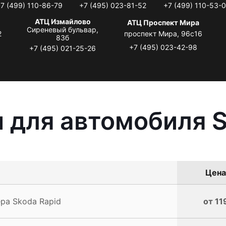
7 (499) 110-86-79
+7 (495) 023-81-52
+7 (499) 110-53-
АТЦ Измайлово
АТЦ Проспект Мира
Сиреневый бульвар,
2
проспект Мира, 96с16
83б
+7 (495) 023-42-98
+7 (495) 021-25-26
 для автомобиля S
Цена
ра Skoda Rapid
от 11