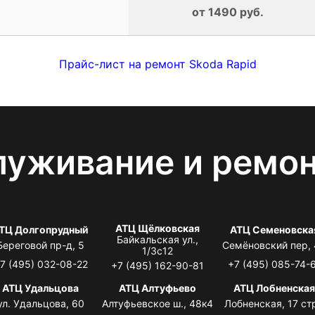
от 1490 руб.
Прайс-лист на ремонт Skoda Rapid
луживание и ремо
АТЦ Щёлковская
ТЦ Долгопрудный
АТЦ Семеновска
Байкальская ул.,
Береговой пр-д, 5
Семёновский пер,
1/3с12
7 (495) 032-08-22
+7 (495) 085-74-
+7 (495) 162-90-81
АТЦ Удальцова
АТЦ Алтуфьево
АТЦ Лобненска
ул. Удальцова, 60
Алтуфьевское ш., 48к4
Лобненская, 17 стр