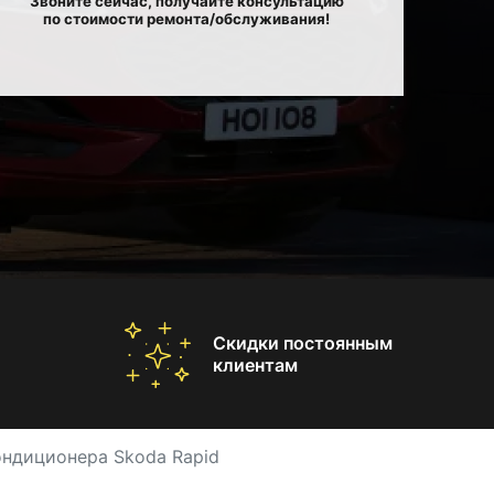
Звоните сейчас, получайте консультацию
по стоимости ремонта/обслуживания!
Скидки постоянным
клиентам
ондиционера Skoda Rapid