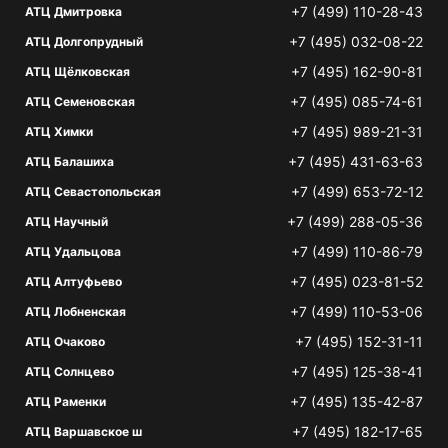
+7 (499) 110-28-43
АТЦ Дмитровка
+7 (495) 032-08-22
АТЦ Долгопрудный
+7 (495) 162-90-81
АТЦ Щёлковская
+7 (495) 085-74-61
АТЦ Семеновская
+7 (495) 989-21-31
АТЦ Химки
+7 (495) 431-63-63
АТЦ Балашиха
+7 (499) 653-72-12
АТЦ Севастопольская
+7 (499) 288-05-36
АТЦ Научный
+7 (499) 110-86-79
АТЦ Удальцова
+7 (495) 023-81-52
АТЦ Алтуфьево
+7 (499) 110-53-06
АТЦ Лобненская
+7 (495) 152-31-11
АТЦ Очаково
+7 (495) 125-38-41
АТЦ Солнцево
+7 (495) 135-42-87
АТЦ Раменки
+7 (495) 182-17-65
АТЦ Варшавское ш