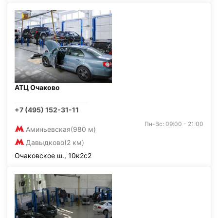
АТЦ Очаково
+7 (495) 152-31-11
Пн-Вс: 09:00 - 21:00
Аминьевская
(980 м)
Давыдково
(2 км)
Очаковское ш., 10к2с2