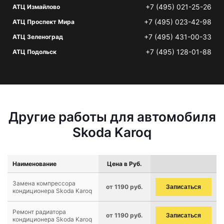
+7 (495) 021-25-26
АТЦ Измайлово
+7 (495) 023-42-98
АТЦ Проспект Мира
+7 (495) 431-00-33
АТЦ Зеленоград
+7 (495) 128-01-88
АТЦ Подольск
Другие работы для автомобиля
Skoda Karoq
Наименование
Цена в Руб.
Замена компрессора
от 1190 руб.
Записаться
кондиционера Skoda Karoq
Ремонт радиатора
от 1190 руб.
Записаться
кондиционера Skoda Karoq