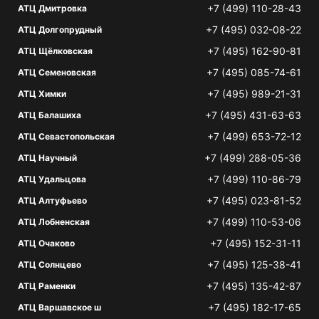
+7 (499) 110-28-43
АТЦ Дмитровка
+7 (495) 032-08-22
АТЦ Долгопрудный
+7 (495) 162-90-81
АТЦ Щёлковская
+7 (495) 085-74-61
АТЦ Семеновская
+7 (495) 989-21-31
АТЦ Химки
+7 (495) 431-63-63
АТЦ Балашиха
+7 (499) 653-72-12
АТЦ Севастопольская
+7 (499) 288-05-36
АТЦ Научный
+7 (499) 110-86-79
АТЦ Удальцова
+7 (495) 023-81-52
АТЦ Алтуфьево
+7 (499) 110-53-06
АТЦ Лобненская
+7 (495) 152-31-11
АТЦ Очаково
+7 (495) 125-38-41
АТЦ Солнцево
+7 (495) 135-42-87
АТЦ Раменки
+7 (495) 182-17-65
АТЦ Варшавское ш