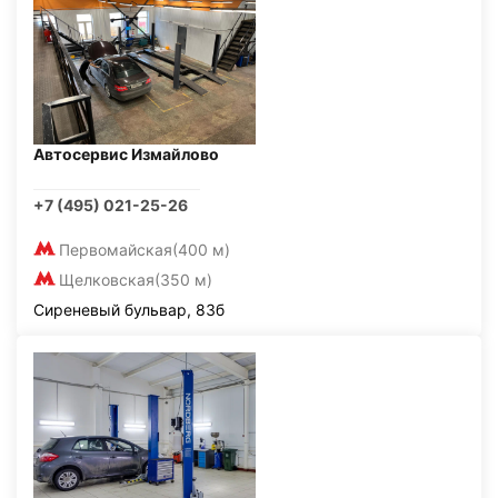
Автосервис Измайлово
+7 (495) 021-25-26
Первомайская
(400 м)
Щелковская
(350 м)
Сиреневый бульвар, 83б