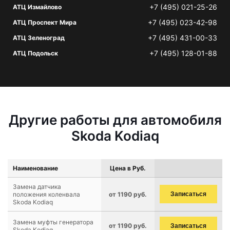
+7 (495) 021-25-26
АТЦ Измайлово
+7 (495) 023-42-98
АТЦ Проспект Мира
+7 (495) 431-00-33
АТЦ Зеленоград
+7 (495) 128-01-88
АТЦ Подольск
Другие работы для автомобиля
Skoda Kodiaq
Наименование
Цена в Руб.
Замена датчика
положения коленвала
от 1190 руб.
Записаться
Skoda Kodiaq
Замена муфты генератора
от 1190 руб.
Записаться
Skoda Kodiaq