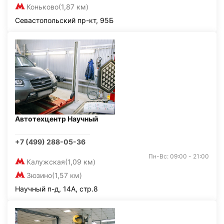
Коньково
(1,87 км)
Севастопольский пр-кт, 95Б
Автотехцентр Научный
+7 (499) 288-05-36
Пн-Вс: 09:00 - 21:00
Калужская
(1,09 км)
Зюзино
(1,57 км)
Научный п-д, 14А, стр.8