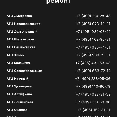
ремонт
+7 (499) 110-28-43
АТЦ Дмитровка
+7 (495) 023-10-01
АТЦ Новоясеневская
+7 (495) 032-08-22
АТЦ Долгопрудный
+7 (495) 162-90-81
АТЦ Щёлковская
+7 (495) 085-74-61
АТЦ Семеновская
+7 (495) 989-21-31
АТЦ Химки
+7 (495) 431-63-63
АТЦ Балашиха
+7 (499) 653-72-12
АТЦ Севастопольская
+7 (499) 288-05-36
АТЦ Научный
+7 (499) 110-86-79
АТЦ Удальцова
+7 (495) 023-81-52
АТЦ Алтуфьево
+7 (499) 110-53-06
АТЦ Лобненская
+7 (495) 152-31-11
АТЦ Очаково