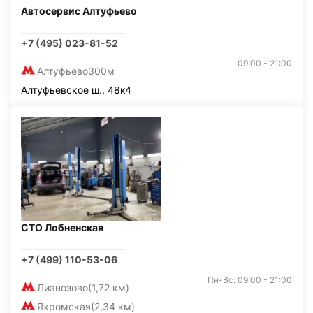
Автосервис Алтуфьево
+7 (495) 023-81-52
09:00 - 21:00
Алтуфьево
300м
Алтуфьевское ш., 48к4
СТО Лобненская
+7 (499) 110-53-06
Пн-Вс: 09:00 - 21:00
Лианозово
(1,72 км)
Яхромская
(2,34 км)