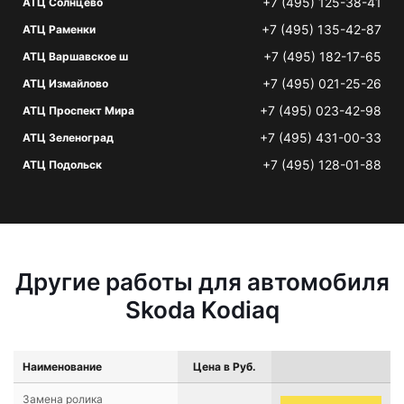
+7 (495) 125-38-41
АТЦ Солнцево
+7 (495) 135-42-87
АТЦ Раменки
+7 (495) 182-17-65
АТЦ Варшавское ш
+7 (495) 021-25-26
АТЦ Измайлово
+7 (495) 023-42-98
АТЦ Проспект Мира
+7 (495) 431-00-33
АТЦ Зеленоград
+7 (495) 128-01-88
АТЦ Подольск
Другие работы для автомобиля
Skoda Kodiaq
Наименование
Цена в Руб.
Замена ролика