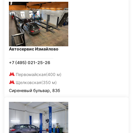
Автосервис Измайлово
+7 (495) 021-25-26
Первомайская
(400 м)
Щелковская
(350 м)
Сиреневый бульвар, 83б