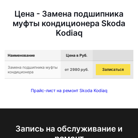
Цена - Замена подшипника
муфты кондиционера Skoda
Kodiaq
Наименование
Цена в Руб.
Замена подшипника муфты
от 2980 руб.
Записаться
кондиционера
Прайс-лист на ремонт Skoda Kodiaq
Запись на обслуживание и