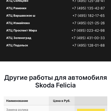
+7 (495) 125-38-41
АТЦ Солнцево
+7 (495) 135-42-87
АТЦ Раменки
+7 (495) 182-17-65
АТЦ Варшавское ш
+7 (495) 021-25-26
АТЦ Измайлово
+7 (495) 023-42-98
АТЦ Проспект Мира
+7 (495) 431-00-33
АТЦ Зеленоград
+7 (495) 128-01-88
АТЦ Подольск
Другие работы для автомобиля
Skoda Felicia
Наименование
Цена в Руб.
Замена ролика