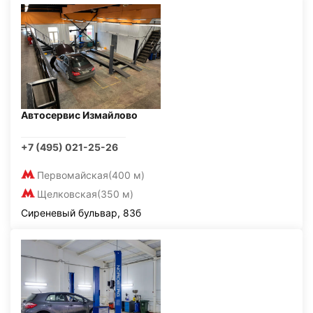
Автосервис Измайлово
+7 (495) 021-25-26
Первомайская
(400 м)
Щелковская
(350 м)
Сиреневый бульвар, 83б