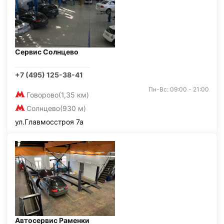
Сервис Солнцево
+7 (495) 125-38-41
Пн-Вс: 09:00 - 21:00
Говорово
(1,35 км)
Солнцево
(930 м)
ул.Главмосстроя 7а
Автосервис Раменки