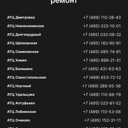
ремонт
+7 (499) 110-28-43
АТЦ Дмитровка
+7 (495) 023-10-01
АТЦ Новоясеневская
+7 (495) 032-08-22
АТЦ Долгопрудный
+7 (495) 162-90-81
АТЦ Щёлковская
+7 (495) 085-74-61
АТЦ Семеновская
+7 (495) 989-21-31
АТЦ Химки
+7 (495) 431-63-63
АТЦ Балашиха
+7 (499) 653-72-12
АТЦ Севастопольская
+7 (499) 288-05-36
АТЦ Научный
+7 (499) 110-86-79
АТЦ Удальцова
+7 (495) 023-81-52
АТЦ Алтуфьево
+7 (499) 110-53-06
АТЦ Лобненская
+7 (495) 152-31-11
АТЦ Очаково