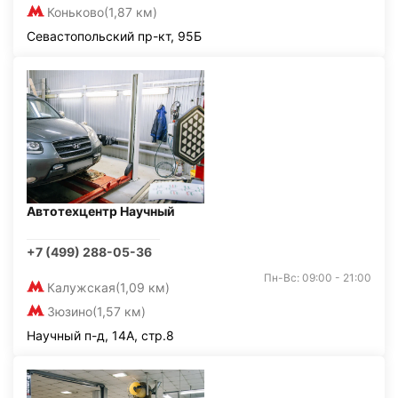
Коньково
(1,87 км)
Севастопольский пр-кт, 95Б
Автотехцентр Научный
+7 (499) 288-05-36
Пн-Вс: 09:00 - 21:00
Калужская
(1,09 км)
Зюзино
(1,57 км)
Научный п-д, 14А, стр.8