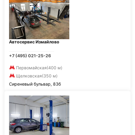
Автосервис Измайлово
+7 (495) 021-25-26
Первомайская
(400 м)
Щелковская
(350 м)
Сиреневый бульвар, 83б