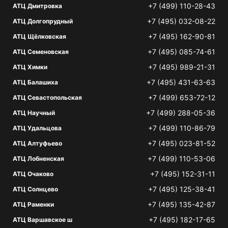
+7 (499) 110-28-43
АТЦ Дмитровка
+7 (495) 032-08-22
АТЦ Долгопрудный
+7 (495) 162-90-81
АТЦ Щёлковская
+7 (495) 085-74-61
АТЦ Семеновская
+7 (495) 989-21-31
АТЦ Химки
+7 (495) 431-63-63
АТЦ Балашиха
+7 (499) 653-72-12
АТЦ Севастопольская
+7 (499) 288-05-36
АТЦ Научный
+7 (499) 110-86-79
АТЦ Удальцова
+7 (495) 023-81-52
АТЦ Алтуфьево
+7 (499) 110-53-06
АТЦ Лобненская
+7 (495) 152-31-11
АТЦ Очаково
+7 (495) 125-38-41
АТЦ Солнцево
+7 (495) 135-42-87
АТЦ Раменки
+7 (495) 182-17-65
АТЦ Варшавское ш