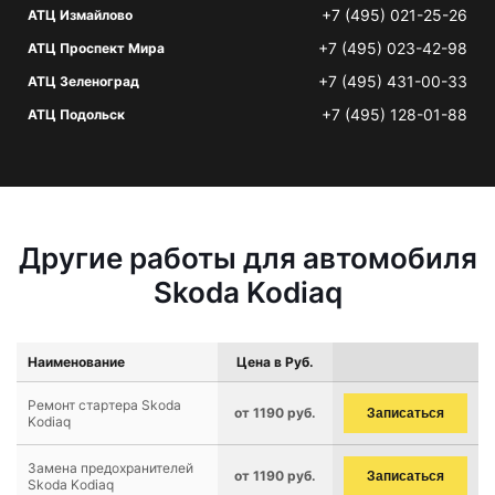
+7 (495) 021-25-26
АТЦ Измайлово
+7 (495) 023-42-98
АТЦ Проспект Мира
+7 (495) 431-00-33
АТЦ Зеленоград
+7 (495) 128-01-88
АТЦ Подольск
Другие работы для автомобиля
Skoda Kodiaq
Наименование
Цена в Руб.
Ремонт стартера Skoda
от 1190 руб.
Записаться
Kodiaq
Замена предохранителей
от 1190 руб.
Записаться
Skoda Kodiaq