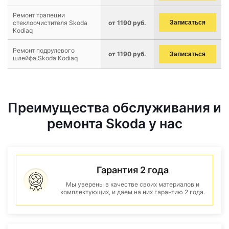
Ремонт трапеции
стеклоочистителя Skoda
от 1190 руб.
Записаться
Kodiaq
Ремонт подрулевого
от 1190 руб.
Записаться
шлейфа Skoda Kodiaq
Преимущества обслуживания и
ремонта Skoda у нас
Гарантия 2 года
Мы уверены в качестве своих материалов и
комплектующих, и даем на них гарантию 2 года.