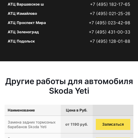
+7 (495) 182-17-65
АТЦ Варшавское ш
+7 (495) 021-25-26
АТЦ Измайлово
+7 (495) 023-42-98
АТЦ Проспект Мира
+7 (495) 431-00-33
АТЦ Зеленоград
+7 (495) 128-01-88
АТЦ Подольск
Другие работы для автомобиля
Skoda Yeti
Наименование
Цена в Руб.
Замена задних тормозных
от 1190 руб.
Записаться
барабанов Skoda Yeti