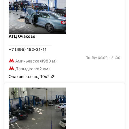
АТЦ Очаково
+7 (495) 152-31-11
Пн-Вс: 09:00 - 21:00
Аминьевская
(980 м)
Давыдково
(2 км)
Очаковское ш., 10к2с2