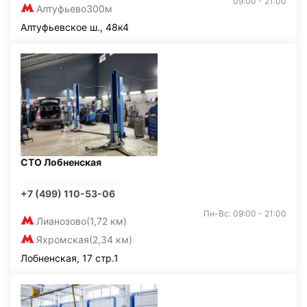
09:00 - 21:00
Алтуфьево
300м
Алтуфьевское ш., 48к4
СТО Лобненская
+7 (499) 110-53-06
Пн-Вс: 09:00 - 21:00
Лианозово
(1,72 км)
Яхромская
(2,34 км)
Лобненская, 17 стр.1