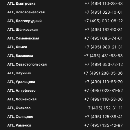
+7 (499) 110-28-43
АТЦ Дмитровка
+7 (495) 023-10-01
АТЦ Новоясеневская
+7 (495) 032-08-22
АТЦ Долгопрудный
+7 (495) 162-90-81
АТЦ Щёлковская
+7 (495) 085-74-61
АТЦ Семеновская
+7 (495) 989-21-31
АТЦ Химки
+7 (495) 431-63-63
АТЦ Балашиха
+7 (499) 653-72-12
АТЦ Севастопольская
+7 (499) 288-05-36
АТЦ Научный
+7 (499) 110-86-79
АТЦ Удальцова
+7 (495) 023-81-52
АТЦ Алтуфьево
+7 (499) 110-53-06
АТЦ Лобненская
+7 (495) 152-31-11
АТЦ Очаково
+7 (495) 125-38-41
АТЦ Солнцево
+7 (495) 135-42-87
АТЦ Раменки