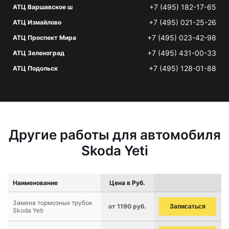
+7 (495) 182-17-65
АТЦ Варшавское ш
+7 (495) 021-25-26
АТЦ Измайлово
+7 (495) 023-42-98
АТЦ Проспект Мира
+7 (495) 431-00-33
АТЦ Зеленоград
+7 (495) 128-01-88
АТЦ Подольск
Другие работы для автомобиля
Skoda Yeti
Наименование
Цена в Руб.
Замена тормозных трубок
от 1190 руб.
Записаться
Skoda Yeti