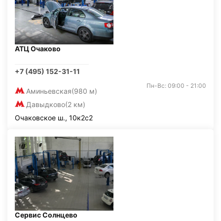
АТЦ Очаково
+7 (495) 152-31-11
Пн-Вс: 09:00 - 21:00
Аминьевская
(980 м)
Давыдково
(2 км)
Очаковское ш., 10к2с2
Сервис Солнцево