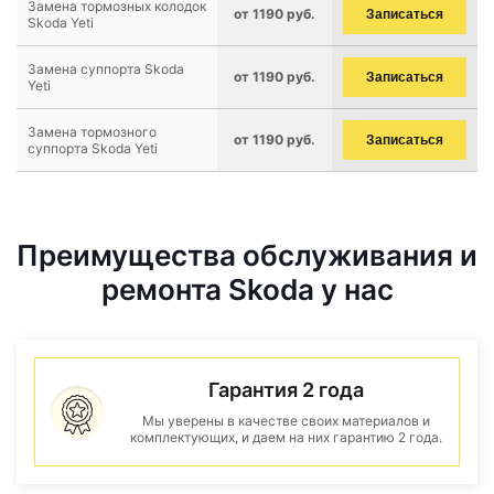
Замена тормозных колодок
от 1190 руб.
Записаться
Skoda Yeti
Замена суппорта Skoda
от 1190 руб.
Записаться
Yeti
Замена тормозного
от 1190 руб.
Записаться
суппорта Skoda Yeti
Преимущества обслуживания и
ремонта Skoda у нас
Гарантия 2 года
Мы уверены в качестве своих материалов и
комплектующих, и даем на них гарантию 2 года.