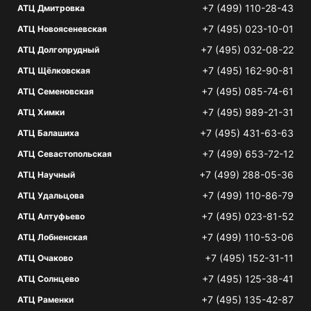
+7 (499) 110-28-43
АТЦ Дмитровка
+7 (495) 023-10-01
АТЦ Новоясеневская
+7 (495) 032-08-22
АТЦ Долгопрудный
+7 (495) 162-90-81
АТЦ Щёлковская
+7 (495) 085-74-61
АТЦ Семеновская
+7 (495) 989-21-31
АТЦ Химки
+7 (495) 431-63-63
АТЦ Балашиха
+7 (499) 653-72-12
АТЦ Севастопольская
+7 (499) 288-05-36
АТЦ Научный
+7 (499) 110-86-79
АТЦ Удальцова
+7 (495) 023-81-52
АТЦ Алтуфьево
+7 (499) 110-53-06
АТЦ Лобненская
+7 (495) 152-31-11
АТЦ Очаково
+7 (495) 125-38-41
АТЦ Солнцево
+7 (495) 135-42-87
АТЦ Раменки