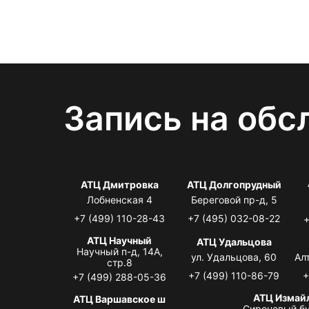
Запись на обс
АТЦ Дмитровка
АТЦ Долгопрудный
Лобненская 4
Береговой пр-д, 5
+7 (499) 110-28-43
+7 (495) 032-08-22
+
АТЦ Научный
АТЦ Удальцова
Научный п-д, 14А,
ул. Удальцова, 60
Ал
стр.8
+7 (499) 110-86-79
+
+7 (499) 288-05-36
АТЦ Измай
АТЦ Варшавское ш
Сиреневый бу