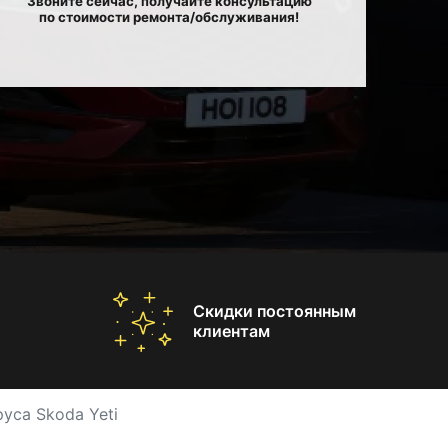
Звоните сейчас, получайте консультацию
по стоимости ремонта/обслуживания!
Скидки постоянным
клиентам
уса Skoda Yeti