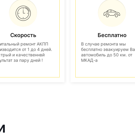
Скорость
Бесплатно
итальный ремонт АКПП
В случае ремонта мы
изводится от 1 до 4 дней.
бесплатно эвакуируем В
трый и качественнвй
автомобиль до 50 км. от
ультат за пару дней !
МКАД-а
и