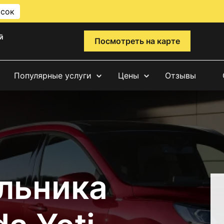
исок
й
Посмотреть на карте
Популярные услуги
Цены
Отзывы
льника