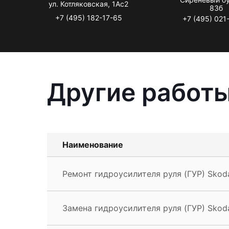
ул. Котляковская, 1Ас2
83б
+7 (495) 182-17-65
+7 (495) 021
Другие работы
Наименование
Ремонт гидроусилителя руля (ГУР) Skoda
Замена гидроусилителя руля (ГУР) Skoda