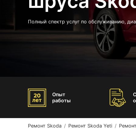
шруса Skod
Полный спектр услуг по обслуживанию, ди
Опыт
работы
о
Ремонт Skoda
Ремонт Skoda Yeti
Ремонт