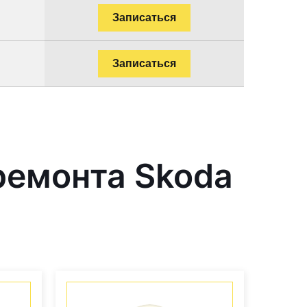
Записаться
Записаться
ремонта Skoda