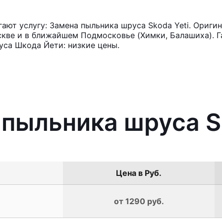
ют услугу: Замена пыльника шруса Skoda Yeti. Оригин
кве и в ближайшем Подмосковье (Химки, Балашиха). Га
уса Шкода Йети: низкие цены.
 пыльника шруса S
Цена в Руб.
от 1290 руб.