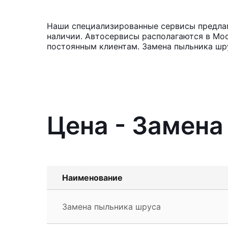
Наши специализированные сервисы предлага
наличии. Автосервисы располагаются в Мос
постоянным клиентам. Замена пыльника шр
Цена - Замена
Наименование
Замена пыльника шруса