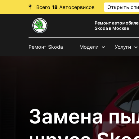
Всего
18
Автосервисов
Открыть сп
Ремонт автомобиле
Skoda в Москве
Ремонт Skoda
Модели
Услуги
Замена пы