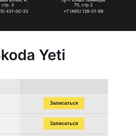
стр. 3
70, стр 2
95) 431-00-33
+7 (495) 128-01-88
koda Yeti
Записаться
Записаться