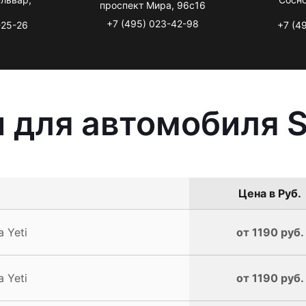
проспект Мира, 96с16
+7 (495) 023-42-98
-25-26
+7 (4
 для автомобиля S
Цена в Руб.
 Yeti
от 1190 руб.
 Yeti
от 1190 руб.