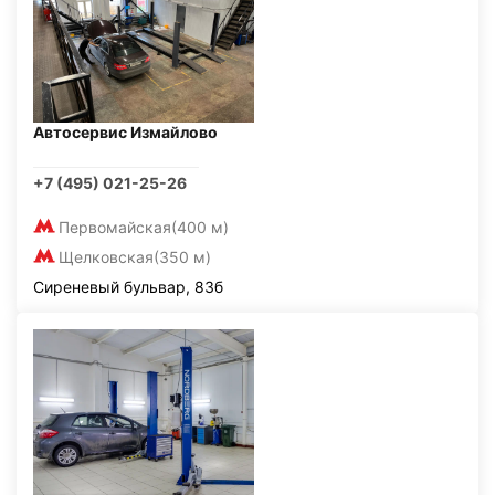
Автосервис Измайлово
+7 (495) 021-25-26
Первомайская
(400 м)
Щелковская
(350 м)
Сиреневый бульвар, 83б