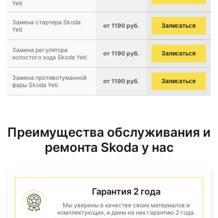
Yeti
Замена стартера Skoda
от 1190 руб.
Записаться
Yeti
Замена регулятора
от 1190 руб.
Записаться
холостого хода Skoda Yeti
Замена противотуманной
от 1190 руб.
Записаться
фары Skoda Yeti
Преимущества обслуживания и
ремонта Skoda у нас
Гарантия 2 года
Мы уверены в качестве своих материалов и
комплектующих, и даем на них гарантию 2 года.