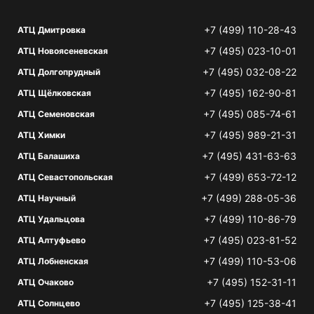
+7 (499) 110-28-43
АТЦ Дмитровка
+7 (495) 023-10-01
АТЦ Новоясеневская
+7 (495) 032-08-22
АТЦ Долгопрудный
+7 (495) 162-90-81
АТЦ Щёлковская
+7 (495) 085-74-61
АТЦ Семеновская
+7 (495) 989-21-31
АТЦ Химки
+7 (495) 431-63-63
АТЦ Балашиха
+7 (499) 653-72-12
АТЦ Севастопольская
+7 (499) 288-05-36
АТЦ Научный
+7 (499) 110-86-79
АТЦ Удальцова
+7 (495) 023-81-52
АТЦ Алтуфьево
+7 (499) 110-53-06
АТЦ Лобненская
+7 (495) 152-31-11
АТЦ Очаково
+7 (495) 125-38-41
АТЦ Солнцево