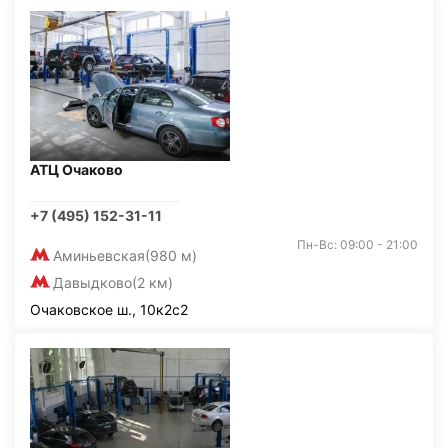
АТЦ Очаково
+7 (495) 152-31-11
Пн-Вс: 09:00 - 21:00
Аминьевская
(980 м)
Давыдково
(2 км)
Очаковское ш., 10к2с2