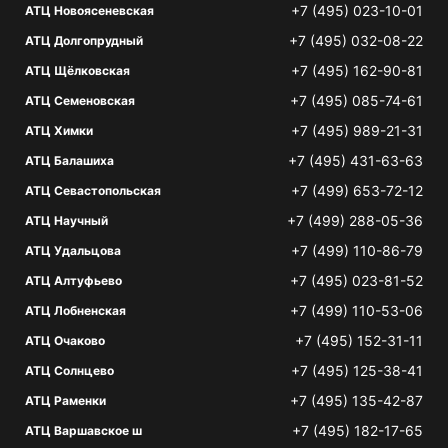
+7 (495) 023-10-01
АТЦ Новоясеневская
+7 (495) 032-08-22
АТЦ Долгопрудный
+7 (495) 162-90-81
АТЦ Щёлковская
+7 (495) 085-74-61
АТЦ Семеновская
+7 (495) 989-21-31
АТЦ Химки
+7 (495) 431-63-63
АТЦ Балашиха
+7 (499) 653-72-12
АТЦ Севастопольская
+7 (499) 288-05-36
АТЦ Научный
+7 (499) 110-86-79
АТЦ Удальцова
+7 (495) 023-81-52
АТЦ Алтуфьево
+7 (499) 110-53-06
АТЦ Лобненская
+7 (495) 152-31-11
АТЦ Очаково
+7 (495) 125-38-41
АТЦ Солнцево
+7 (495) 135-42-87
АТЦ Раменки
+7 (495) 182-17-65
АТЦ Варшавское ш