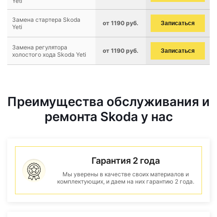
Yeti
Замена стартера Skoda
от 1190 руб.
Записаться
Yeti
Замена регулятора
от 1190 руб.
Записаться
холостого хода Skoda Yeti
Преимущества обслуживания и
ремонта Skoda у нас
Гарантия 2 года
Мы уверены в качестве своих материалов и
комплектующих, и даем на них гарантию 2 года.