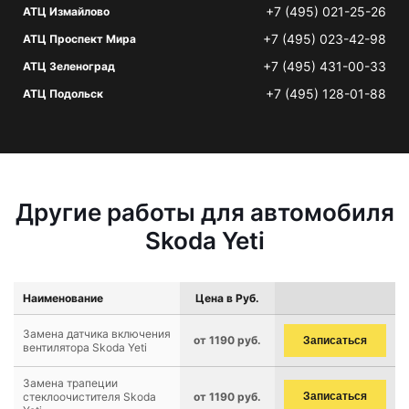
+7 (495) 021-25-26
АТЦ Измайлово
+7 (495) 023-42-98
АТЦ Проспект Мира
+7 (495) 431-00-33
АТЦ Зеленоград
+7 (495) 128-01-88
АТЦ Подольск
Другие работы для автомобиля
Skoda Yeti
Наименование
Цена в Руб.
Замена датчика включения
от 1190 руб.
Записаться
вентилятора Skoda Yeti
Замена трапеции
стеклоочистителя Skoda
от 1190 руб.
Записаться