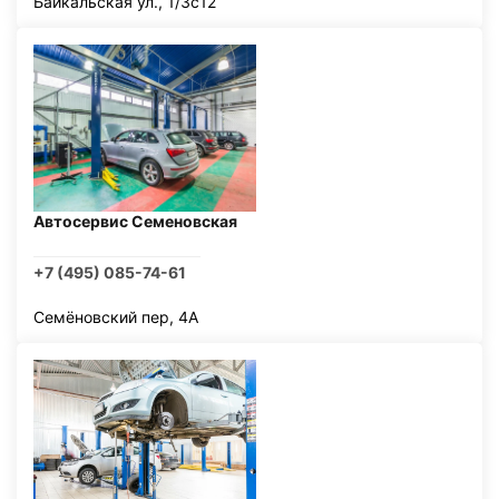
Байкальская ул., 1/3с12
Автосервис Семеновская
+7 (495) 085-74-61
Семёновский пер, 4А