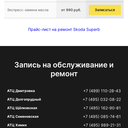
Экспресс-замена масла
от 990 руб.
Записаться
Прайс-лист на ремонт Skoda Superb
Запись на обслуживание и
ремонт
+7 (499) 110-28-43
АТЦ Дмитровка
+7 (495) 032-08-22
АТЦ Долгопрудный
+7 (495) 162-90-81
АТЦ Щёлковская
+7 (495) 085-74-61
АТЦ Семеновская
+7 (495) 989-21-31
АТЦ Химки