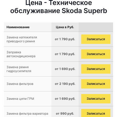
Цена - Техническое
обслуживание Skoda Superb
Наименование
Цена в Руб.
Замена натяжителя
от 1 790 руб.
Записаться
приводного ремня
Заправка
от 1 790 руб.
Записаться
автокондиционера
Замена ремня
от 1 690 руб.
Записаться
гидроусилителя
Замена фильтров
от 2 190 руб.
Записаться
Замена цепи ГРМ
от 1 690 руб.
Записаться
Замена фильтра вариатора
от 990 руб.
Записаться