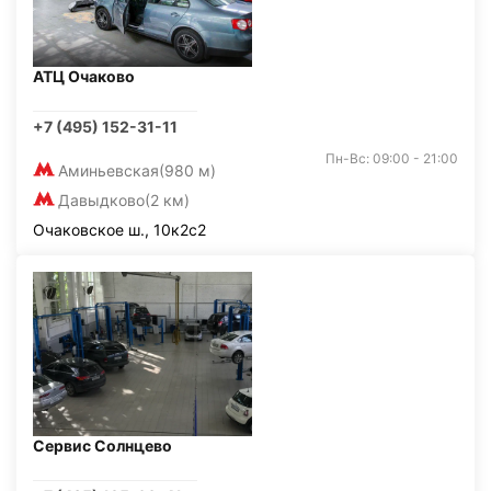
АТЦ Очаково
+7 (495) 152-31-11
Пн-Вс: 09:00 - 21:00
Аминьевская
(980 м)
Давыдково
(2 км)
Очаковское ш., 10к2с2
Сервис Солнцево