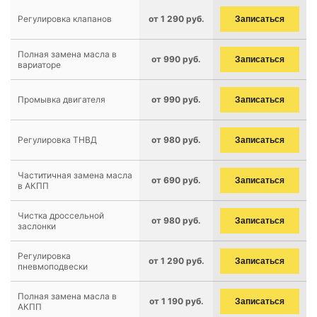
Регулировка клапанов
от 1 290 руб.
Записаться
Полная замена масла в
от 990 руб.
Записаться
вариаторе
Промывка двигателя
от 990 руб.
Записаться
Регулировка ТНВД
от 980 руб.
Записаться
Частитичная замена масла
от 690 руб.
Записаться
в АКПП
Чистка дроссельной
от 980 руб.
Записаться
заслонки
Регулировка
от 1 290 руб.
Записаться
пневмоподвески
Полная замена масла в
от 1 190 руб.
Записаться
АКПП