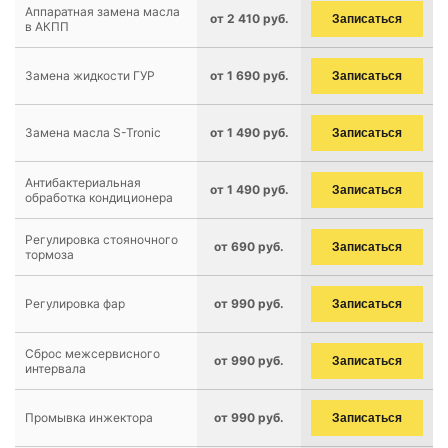
Аппаратная замена масла
от 2 410 руб.
Записаться
в АКПП
Замена жидкости ГУР
от 1 690 руб.
Записаться
Замена масла S-Tronic
от 1 490 руб.
Записаться
Антибактериальная
от 1 490 руб.
Записаться
обработка кондиционера
Регулировка стояночного
от 690 руб.
Записаться
тормоза
Регулировка фар
от 990 руб.
Записаться
Сброс межсервисного
от 990 руб.
Записаться
интервала
Промывка инжектора
от 990 руб.
Записаться