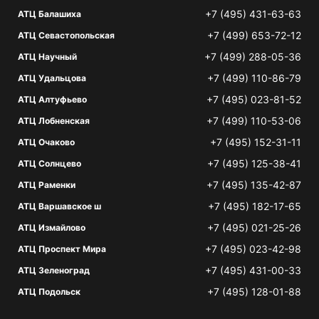
+7 (495) 431-63-63
АТЦ Балашиха
+7 (499) 653-72-12
АТЦ Севастопольская
+7 (499) 288-05-36
АТЦ Научный
+7 (499) 110-86-79
АТЦ Удальцова
+7 (495) 023-81-52
АТЦ Алтуфьево
+7 (499) 110-53-06
АТЦ Лобненская
+7 (495) 152-31-11
АТЦ Очаково
+7 (495) 125-38-41
АТЦ Солнцево
+7 (495) 135-42-87
АТЦ Раменки
+7 (495) 182-17-65
АТЦ Варшавское ш
+7 (495) 021-25-26
АТЦ Измайлово
+7 (495) 023-42-98
АТЦ Проспект Мира
+7 (495) 431-00-33
АТЦ Зеленоград
+7 (495) 128-01-88
АТЦ Подольск