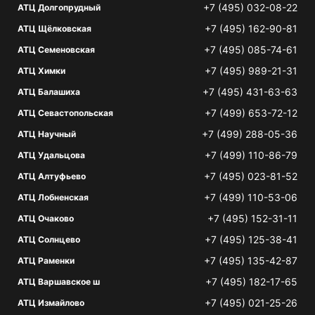
+7 (495) 032-08-22
АТЦ Долгопрудный
+7 (495) 162-90-81
АТЦ Щёлковская
+7 (495) 085-74-61
АТЦ Семеновская
+7 (495) 989-21-31
АТЦ Химки
+7 (495) 431-63-63
АТЦ Балашиха
+7 (499) 653-72-12
АТЦ Севастопольская
+7 (499) 288-05-36
АТЦ Научный
+7 (499) 110-86-79
АТЦ Удальцова
+7 (495) 023-81-52
АТЦ Алтуфьево
+7 (499) 110-53-06
АТЦ Лобненская
+7 (495) 152-31-11
АТЦ Очаково
+7 (495) 125-38-41
АТЦ Солнцево
+7 (495) 135-42-87
АТЦ Раменки
+7 (495) 182-17-65
АТЦ Варшавское ш
+7 (495) 021-25-26
АТЦ Измайлово