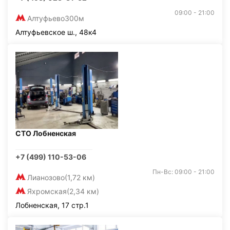
09:00 - 21:00
Алтуфьево
300м
Алтуфьевское ш., 48к4
СТО Лобненская
+7 (499) 110-53-06
Пн-Вс: 09:00 - 21:00
Лианозово
(1,72 км)
Яхромская
(2,34 км)
Лобненская, 17 стр.1