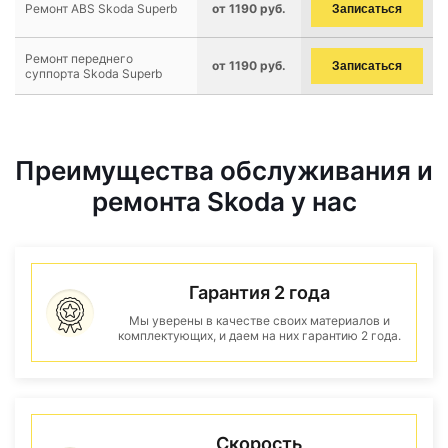
Ремонт ABS Skoda Superb
от 1190 руб.
Записаться
Ремонт переднего
от 1190 руб.
Записаться
суппорта Skoda Superb
Преимущества обслуживания и
ремонта Skoda у нас
Гарантия 2 года
Мы уверены в качестве своих материалов и
комплектующих, и даем на них гарантию 2 года.
Скорость