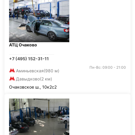
АТЦ Очаково
+7 (495) 152-31-11
Пн-Вс: 09:00 - 21:00
Аминьевская
(980 м)
Давыдково
(2 км)
Очаковское ш., 10к2с2