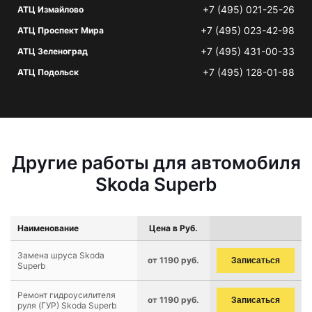
+7 (495) 021-25-26
АТЦ Измайлово
+7 (495) 023-42-98
АТЦ Проспект Мира
+7 (495) 431-00-33
АТЦ Зеленоград
+7 (495) 128-01-88
АТЦ Подольск
Другие работы для автомобиля
Skoda Superb
Наименование
Цена в Руб.
Замена шруса Skoda
от 1190 руб.
Записаться
Superb
Ремонт гидроусилителя
от 1190 руб.
Записаться
руля (ГУР) Skoda Superb