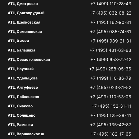
+7 (499) 110-28-43
АТЦ Дмитровка
+7 (495) 032-08-22
АТЦ Долгопрудный
+7 (495) 162-90-81
АТЦ Щёлковская
+7 (495) 085-74-61
АТЦ Семеновская
+7 (495) 989-21-31
АТЦ Химки
+7 (495) 431-63-63
АТЦ Балашиха
+7 (499) 653-72-12
АТЦ Севастопольская
+7 (499) 288-05-36
АТЦ Научный
+7 (499) 110-86-79
АТЦ Удальцова
+7 (495) 023-81-52
АТЦ Алтуфьево
+7 (499) 110-53-06
АТЦ Лобненская
+7 (495) 152-31-11
АТЦ Очаково
+7 (495) 125-38-41
АТЦ Солнцево
+7 (495) 135-42-87
АТЦ Раменки
+7 (495) 182-17-65
АТЦ Варшавское ш