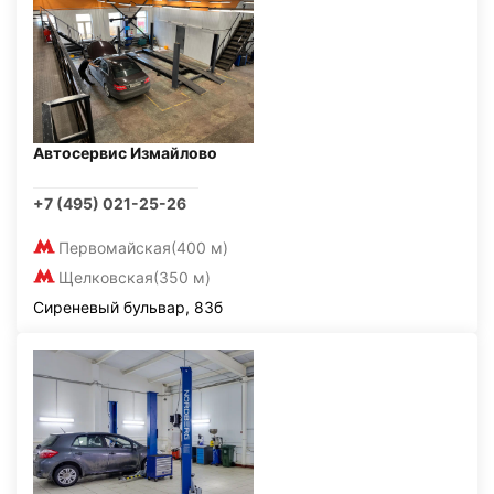
Автосервис Измайлово
+7 (495) 021-25-26
Первомайская
(400 м)
Щелковская
(350 м)
Сиреневый бульвар, 83б