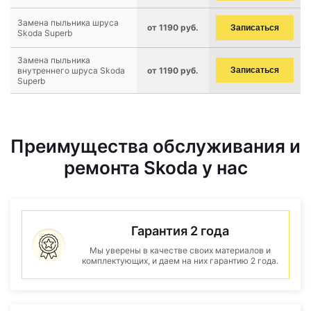
Замена пыльника шруса
от 1190 руб.
Записаться
Skoda Superb
Замена пыльника
внутреннего шруса Skoda
от 1190 руб.
Записаться
Superb
Преимущества обслуживания и
ремонта Skoda у нас
Гарантия 2 года
Мы уверены в качестве своих материалов и
комплектующих, и даем на них гарантию 2 года.