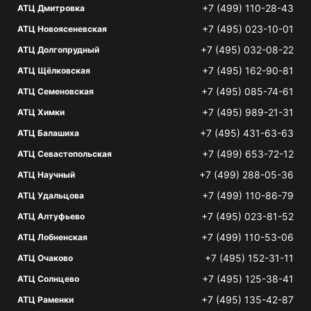
+7 (499) 110-28-43
АТЦ Дмитровка
+7 (495) 023-10-01
АТЦ Новоясеневская
+7 (495) 032-08-22
АТЦ Долгопрудный
+7 (495) 162-90-81
АТЦ Щёлковская
+7 (495) 085-74-61
АТЦ Семеновская
+7 (495) 989-21-31
АТЦ Химки
+7 (495) 431-63-63
АТЦ Балашиха
+7 (499) 653-72-12
АТЦ Севастопольская
+7 (499) 288-05-36
АТЦ Научный
+7 (499) 110-86-79
АТЦ Удальцова
+7 (495) 023-81-52
АТЦ Алтуфьево
+7 (499) 110-53-06
АТЦ Лобненская
+7 (495) 152-31-11
АТЦ Очаково
+7 (495) 125-38-41
АТЦ Солнцево
+7 (495) 135-42-87
АТЦ Раменки