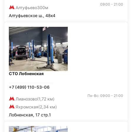
09:00 - 21:00
Алтуфьево
300м
Алтуфьевское ш., 48к4
СТО Лобненская
+7 (499) 110-53-06
Пн-Вс: 09:00 - 21:00
Лианозово
(1,72 км)
Яхромская
(2,34 км)
Лобненская, 17 стр.1