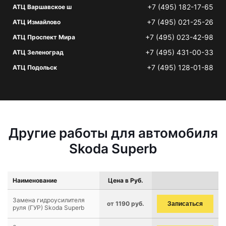
+7 (495) 182-17-65
АТЦ Варшавское ш
+7 (495) 021-25-26
АТЦ Измайлово
+7 (495) 023-42-98
АТЦ Проспект Мира
+7 (495) 431-00-33
АТЦ Зеленоград
+7 (495) 128-01-88
АТЦ Подольск
Другие работы для автомобиля
Skoda Superb
Наименование
Цена в Руб.
Замена гидроусилителя
от 1190 руб.
Записаться
руля (ГУР) Skoda Superb