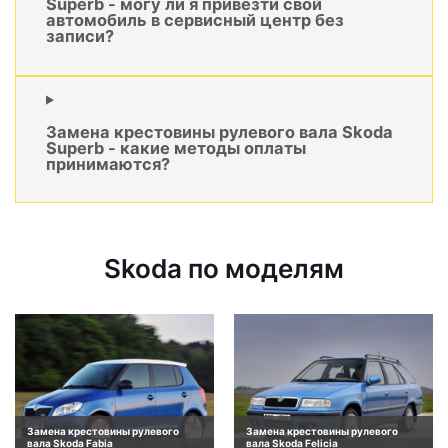
Superb - могу ли я привезти свой
автомобиль в сервисный центр без
записи?
Замена крестовины рулевого вала Skoda
Superb - какие методы оплаты
принимаются?
Skoda по моделям
Замена крестовины рулевого
Замена крестовины рулевого
вала Skoda Fabia
вала Skoda Felicia