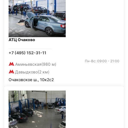
АТЦ Очаково
+7 (495) 152-31-11
Пн-Вс: 09:00 - 21:00
Аминьевская
(980 м)
Давыдково
(2 км)
Очаковское ш., 10к2с2