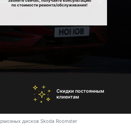
Звоните сейчас, получайте консультацию
по стоимости ремонта/обслуживания!
Скидки постоянным
клиентам
ормозных дисков Skoda Roomster