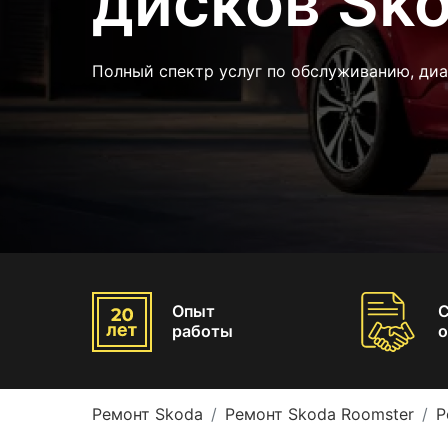
дисков Sk
Полный спектр услуг по обслуживанию, ди
Опыт
работы
о
Ремонт Skoda
Ремонт Skoda Roomster
Р