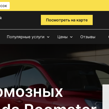
исок
й
Посмотреть на карте
Популярные услуги
Цены
Отзывы
рмозных