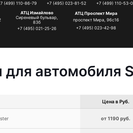
7 (499) 110-86-79
+7 (495) 023-81-52
+7 (499) 110-53-
АТЦ Измайлово
АТЦ Проспект Мира
Сиреневый бульвар,
2
проспект Мира, 96с16
83б
+7 (495) 023-42-98
+7 (495) 021-25-26
 для автомобиля 
Цена в Руб.
ster
от 1190 руб.