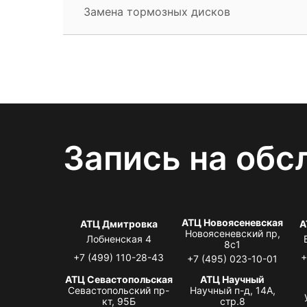
Замена тормозных дисков
Запись на обс
АТЦ Новоясеневская
АТЦ Дмитровка
А
Новоясеневский пр,
Лобненская 4
8с1
+7 (499) 110-28-43
+
+7 (495) 023-10-01
АТЦ Севастопольская
АТЦ Научный
Севастопольский пр-
Научный п-д, 14А,
кт, 95Б
стр.8