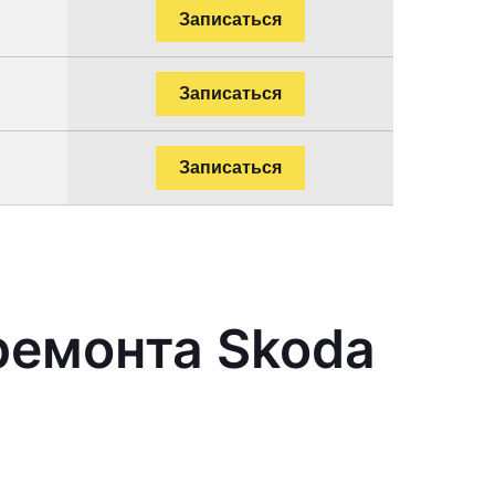
Записаться
Записаться
Записаться
ремонта Skoda