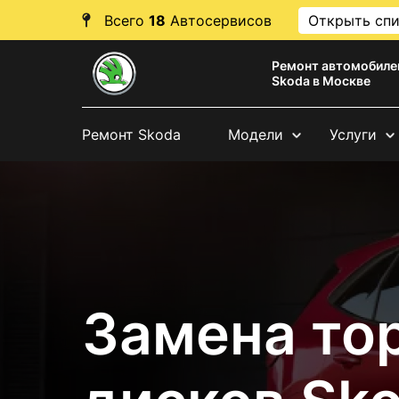
Всего
18
Автосервисов
Открыть сп
Ремонт автомобиле
Skoda в Москве
Ремонт Skoda
Модели
Услуги
Замена то