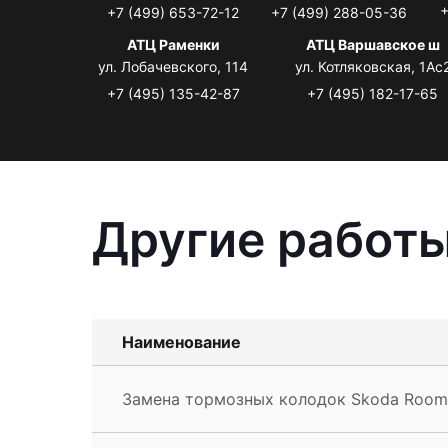
+
+7 (499) 653-72-12
+7 (499) 288-05-36
АТЦ Раменки
АТЦ Варшавское ш
ул. Лобачевского, 114
ул. Котляковская, 1Ас
+7 (495) 135-42-87
+7 (495) 182-17-65
Другие работы
Наименование
Замена тормозных колодок Skoda Room