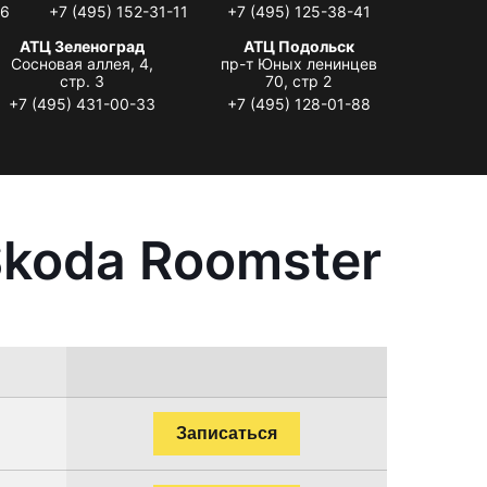
06
+7 (495) 152-31-11
+7 (495) 125-38-41
АТЦ Зеленоград
АТЦ Подольск
Сосновая аллея, 4,
пр-т Юных ленинцев
стр. 3
70, стр 2
+7 (495) 431-00-33
+7 (495) 128-01-88
Skoda Roomster
Записаться