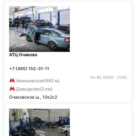
АТЦ Очаково
+7 (495) 152-31-11
Пн-Вс: 09:00 - 21:00
Аминьевская
(980 м)
Давыдково
(2 км)
Очаковское ш., 10к2с2