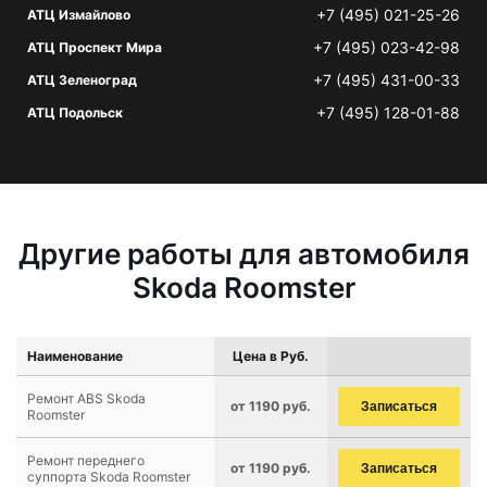
+7 (495) 021-25-26
АТЦ Измайлово
+7 (495) 023-42-98
АТЦ Проспект Мира
+7 (495) 431-00-33
АТЦ Зеленоград
+7 (495) 128-01-88
АТЦ Подольск
Другие работы для автомобиля
Skoda Roomster
Наименование
Цена в Руб.
Ремонт ABS Skoda
от 1190 руб.
Записаться
Roomster
Ремонт переднего
от 1190 руб.
Записаться
суппорта Skoda Roomster