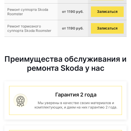
Ремонт суппорта Skoda
от 1190 руб.
Записаться
Roomster
Ремонт тормозного
от 1190 руб.
Записаться
суппорта Skoda Roomster
Преимущества обслуживания и
ремонта Skoda у нас
Гарантия 2 года
Мы уверены в качестве своих материалов и
комплектующих, и даем на них гарантию 2 года.