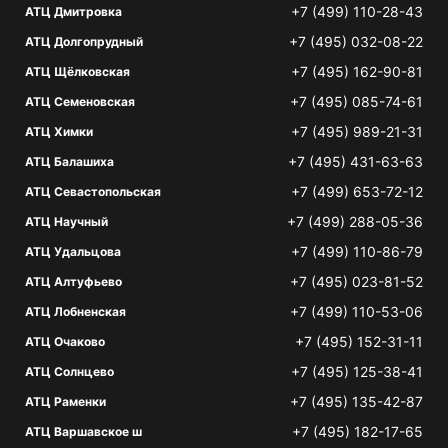
+7 (499) 110-28-43
АТЦ Дмитровка
+7 (495) 032-08-22
АТЦ Долгопрудный
+7 (495) 162-90-81
АТЦ Щёлковская
+7 (495) 085-74-61
АТЦ Семеновская
+7 (495) 989-21-31
АТЦ Химки
+7 (495) 431-63-63
АТЦ Балашиха
+7 (499) 653-72-12
АТЦ Севастопольская
+7 (499) 288-05-36
АТЦ Научный
+7 (499) 110-86-79
АТЦ Удальцова
+7 (495) 023-81-52
АТЦ Алтуфьево
+7 (499) 110-53-06
АТЦ Лобненская
+7 (495) 152-31-11
АТЦ Очаково
+7 (495) 125-38-41
АТЦ Солнцево
+7 (495) 135-42-87
АТЦ Раменки
+7 (495) 182-17-65
АТЦ Варшавское ш