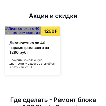
Акции и скидки
1290₽
Диагностика по 40
параметрам всего за
1290 руб!
Пройдите комплексную
диагностику вашего автомобиля
в сети наших СТО!
Где сделать - Ремонт блока