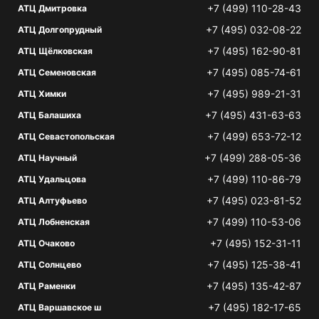
+7 (499) 110-28-43
АТЦ Дмитровка
+7 (495) 032-08-22
АТЦ Долгопрудный
+7 (495) 162-90-81
АТЦ Щёлковская
+7 (495) 085-74-61
АТЦ Семеновская
+7 (495) 989-21-31
АТЦ Химки
+7 (495) 431-63-63
АТЦ Балашиха
+7 (499) 653-72-12
АТЦ Севастопольская
+7 (499) 288-05-36
АТЦ Научный
+7 (499) 110-86-79
АТЦ Удальцова
+7 (495) 023-81-52
АТЦ Алтуфьево
+7 (499) 110-53-06
АТЦ Лобненская
+7 (495) 152-31-11
АТЦ Очаково
+7 (495) 125-38-41
АТЦ Солнцево
+7 (495) 135-42-87
АТЦ Раменки
+7 (495) 182-17-65
АТЦ Варшавское ш