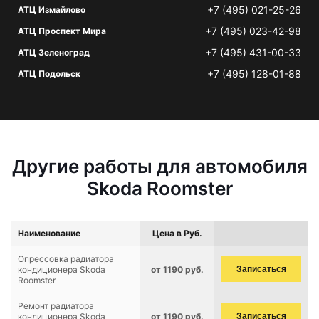
+7 (495) 021-25-26
АТЦ Измайлово
+7 (495) 023-42-98
АТЦ Проспект Мира
+7 (495) 431-00-33
АТЦ Зеленоград
+7 (495) 128-01-88
АТЦ Подольск
Другие работы для автомобиля
Skoda Roomster
Наименование
Цена в Руб.
Опрессовка радиатора
кондиционера Skoda
от 1190 руб.
Записаться
Roomster
Ремонт радиатора
кондиционера Skoda
от 1190 руб.
Записаться