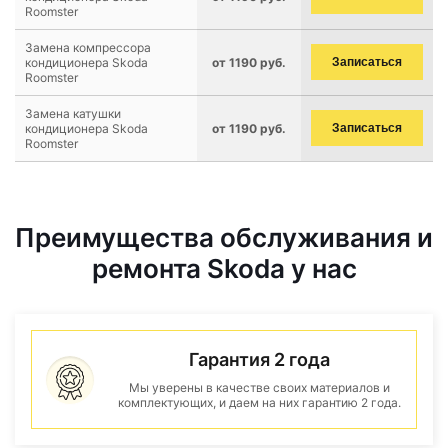
Roomster
Замена компрессора
кондиционера Skoda
от 1190 руб.
Записаться
Roomster
Замена катушки
кондиционера Skoda
от 1190 руб.
Записаться
Roomster
Преимущества обслуживания и
ремонта Skoda у нас
Гарантия 2 года
Мы уверены в качестве своих материалов и
комплектующих, и даем на них гарантию 2 года.