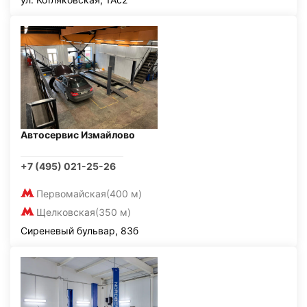
Автосервис Измайлово
+7 (495) 021-25-26
Первомайская
(400 м)
Щелковская
(350 м)
Сиреневый бульвар, 83б