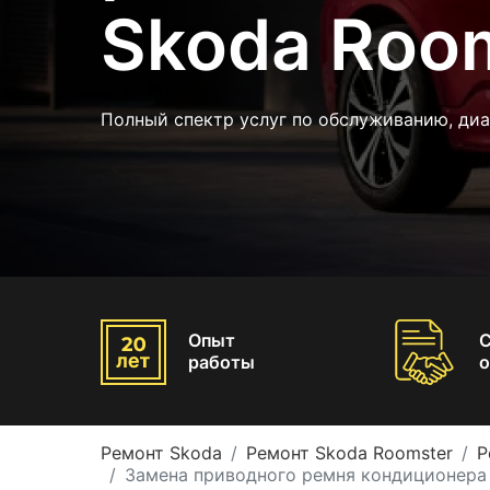
Skoda Roo
Полный спектр услуг по обслуживанию, ди
Опыт
работы
о
Ремонт Skoda
Ремонт Skoda Roomster
Р
Замена приводного ремня кондиционера