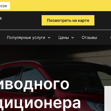
исок
й
Посмотреть на карте
Популярные услуги
Цены
Отзывы
иводного
диционера