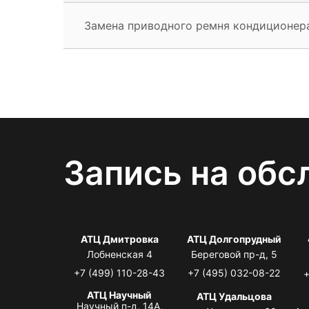
Замена приводного ремня кондиционер
Запись на обс
АТЦ Дмитровка
АТЦ Долгопрудный
Лобненская 4
Береговой пр-д, 5
+7 (499) 110-28-43
+7 (495) 032-08-22
+
АТЦ Научный
АТЦ Удальцова
Научный п-д, 14А,