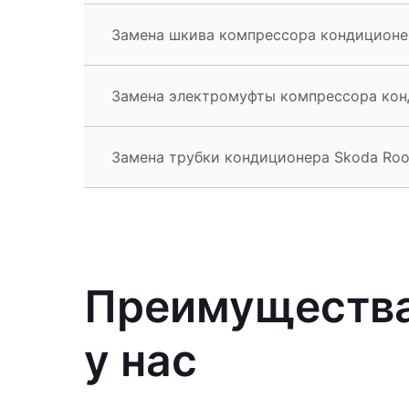
Замена шкива компрессора кондиционе
Замена электромуфты компрессора кон
Замена трубки кондиционера Skoda Roo
Преимущества
у нас