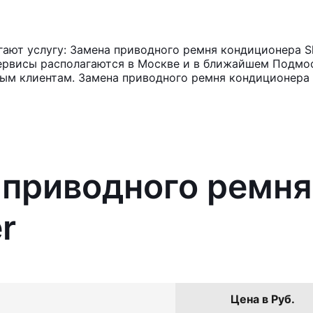
ают услугу: Замена приводного ремня кондиционера S
ервисы располагаются в Москве и в ближайшем Подмос
ным клиентам. Замена приводного ремня кондиционера
 приводного ремн
r
Цена в Руб.