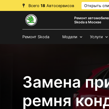
Всего
18
Автосервисов
Открыть сп
Ремонт автомобиле
Skoda в Москве
Ремонт Skoda
Модели
Услуги
Замена пр
ремня кон