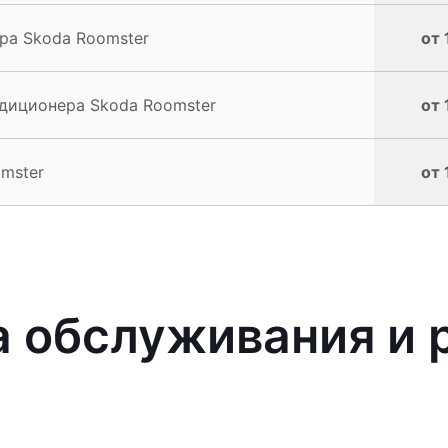
ра Skoda Roomster
от 
диционера Skoda Roomster
от 
mster
от 
 обслуживания и 