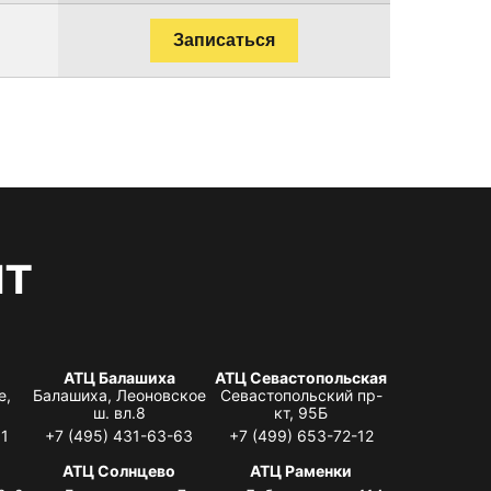
Записаться
нт
АТЦ Балашиха
АТЦ Севастопольская
е,
Балашиха, Леоновское
Севастопольский пр-
ш. вл.8
кт, 95Б
31
+7 (495) 431-63-63
+7 (499) 653-72-12
АТЦ Солнцево
АТЦ Раменки