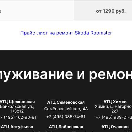
а
от 1290 руб.
Прайс-лист на ремонт Skoda Roomster
луживание и ремо
АТЦ Щёлковская
АТЦ Химки
АТЦ Семеновская
Байкальская ул.,
Химки, ш Нагорно
Семёновский пер, 4А
1/3с12
2к7
+7 (495) 085-74-61
7 (495) 162-90-81
+7 (495) 989-21-
АТЦ Алтуфьево
АТЦ Лобненская
АТЦ Очаково